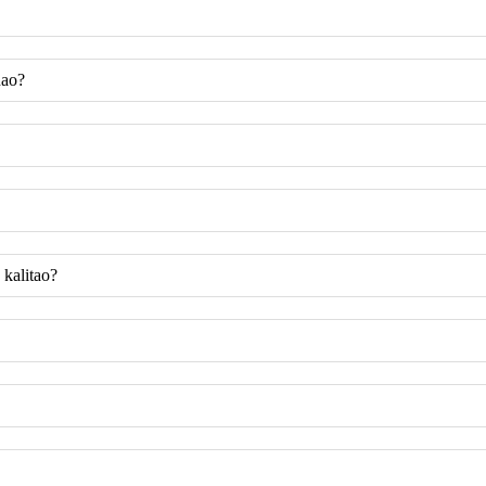
nao?
kalitao?