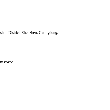
gshan District, Shenzhen, Guangdong.
dy kokoa.