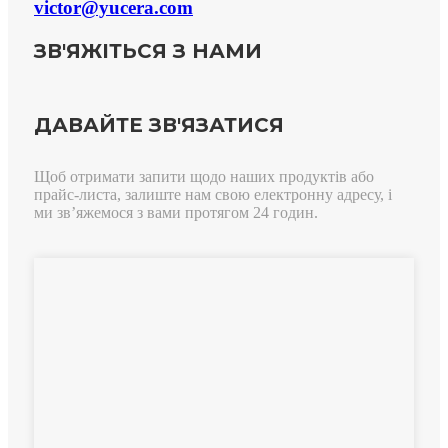
victor@yucera.com
ЗВ'ЯЖІТЬСЯ З НАМИ
ДАВАЙТЕ ЗВ'ЯЗАТИСЯ
Щоб отримати запити щодо наших продуктів або
прайс-листа, залиште нам свою електронну адресу, і
ми зв’яжемося з вами протягом 24 годин.