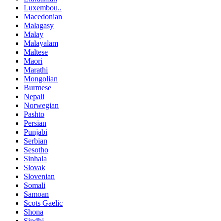
Luxembou..
Macedonian
Malagasy
Malay
Malayalam
Maltese
Maori
Marathi
Mongolian
Burmese
Nepali
Norwegian
Pashto
Persian
Punjabi
Serbian
Sesotho
Sinhala
Slovak
Slovenian
Somali
Samoan
Scots Gaelic
Shona
Sindhi