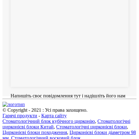
Напишіть своє повідомлення тут і надішліть його нам
© Copyright - 2021 : Усі права захищено.
Гарячі продукти
-
Карта сайту
Стоматологічний блок кубічного цирконію
,
Стоматологічні
цирконієві блоки Китай
,
Стоматологічні цирконієві блоки
,
Цирконієві блоки походження
,
Цирконієві блоки діаметром 98
мм
,
Стоматологічний восковий блок
,