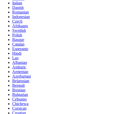
Italian
Danish
Romanian
Indonesian
Czech
Afrikaans
Swedish
Polish
Basque
Catalan
Esperanto
Hindi
Lao
Albanian
Amharic
Armenian
Azerbaijani
Belarusian
Bengali
Bosnian
Bulgarian
Cebuano
Chichewa
Corsican
Croatian