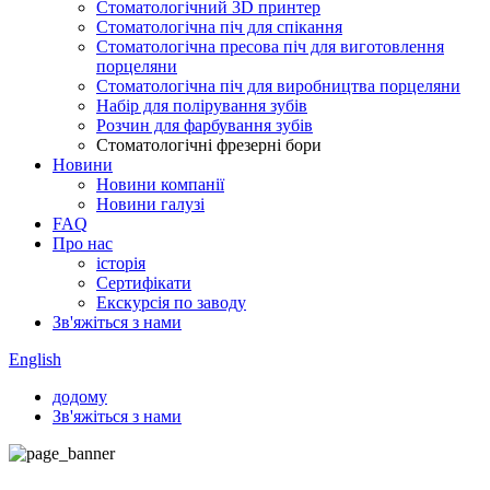
Стоматологічний 3D принтер
Стоматологічна піч для спікання
Стоматологічна пресова піч для виготовлення
порцеляни
Стоматологічна піч для виробництва порцеляни
Набір для полірування зубів
Розчин для фарбування зубів
Стоматологічні фрезерні бори
Новини
Новини компанії
Новини галузі
FAQ
Про нас
історія
Сертифікати
Екскурсія по заводу
Зв'яжіться з нами
English
додому
Зв'яжіться з нами