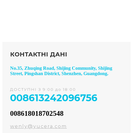
КОНТАКТНІ ДАНІ
No.35, Zhuqing Road, Shijing Community, Shijing
Street, Pingshan District, Shenzhen, Guangdong.
ДОСТУПНІ З 9:00 до 18:00
008613242096756
008618018702548
wenly@yucera.com