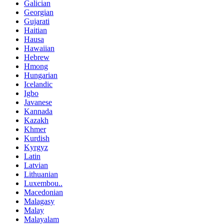
Galician
Georgian
Gujarati
Haitian
Hausa
Hawaiian
Hebrew
Hmong
Hungarian
Icelandic
Igbo
Javanese
Kannada
Kazakh
Khmer
Kurdish
Kyrgyz
Latin
Latvian
Lithuanian
Luxembou..
Macedonian
Malagasy
Malay
Malayalam