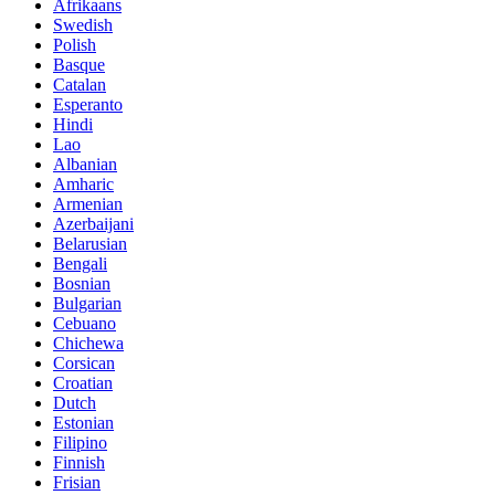
Afrikaans
Swedish
Polish
Basque
Catalan
Esperanto
Hindi
Lao
Albanian
Amharic
Armenian
Azerbaijani
Belarusian
Bengali
Bosnian
Bulgarian
Cebuano
Chichewa
Corsican
Croatian
Dutch
Estonian
Filipino
Finnish
Frisian