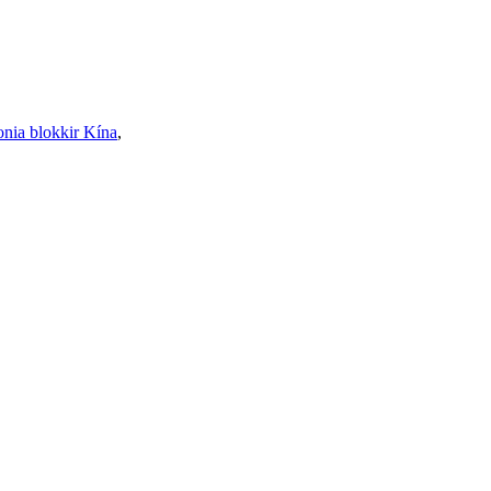
onia blokkir Kína
,