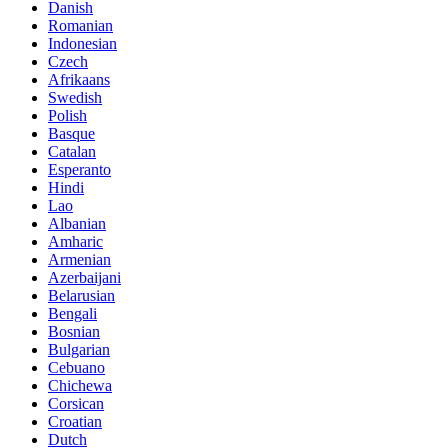
Danish
Romanian
Indonesian
Czech
Afrikaans
Swedish
Polish
Basque
Catalan
Esperanto
Hindi
Lao
Albanian
Amharic
Armenian
Azerbaijani
Belarusian
Bengali
Bosnian
Bulgarian
Cebuano
Chichewa
Corsican
Croatian
Dutch