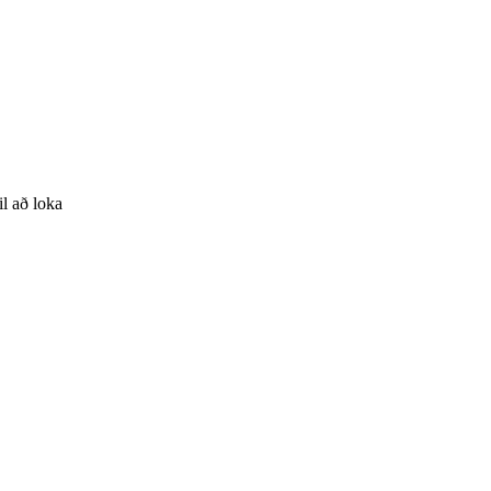
il að loka