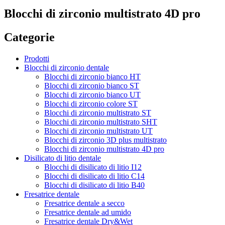
Blocchi di zirconio multistrato 4D pro
Categorie
Prodotti
Blocchi di zirconio dentale
Blocchi di zirconio bianco HT
Blocchi di zirconio bianco ST
Blocchi di zirconio bianco UT
Blocchi di zirconio colore ST
Blocchi di zirconio multistrato ST
Blocchi di zirconio multistrato SHT
Blocchi di zirconio multistrato UT
Blocchi di zirconio 3D plus multistrato
Blocchi di zirconio multistrato 4D pro
Disilicato di litio dentale
Blocchi di disilicato di litio I12
Blocchi di disilicato di litio C14
Blocchi di disilicato di litio B40
Fresatrice dentale
Fresatrice dentale a secco
Fresatrice dentale ad umido
Fresatrice dentale Dry&Wet