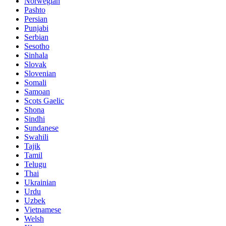
Norwegian
Pashto
Persian
Punjabi
Serbian
Sesotho
Sinhala
Slovak
Slovenian
Somali
Samoan
Scots Gaelic
Shona
Sindhi
Sundanese
Swahili
Tajik
Tamil
Telugu
Thai
Ukrainian
Urdu
Uzbek
Vietnamese
Welsh