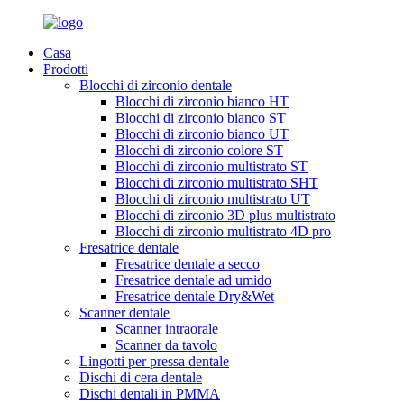
Casa
Prodotti
Blocchi di zirconio dentale
Blocchi di zirconio bianco HT
Blocchi di zirconio bianco ST
Blocchi di zirconio bianco UT
Blocchi di zirconio colore ST
Blocchi di zirconio multistrato ST
Blocchi di zirconio multistrato SHT
Blocchi di zirconio multistrato UT
Blocchi di zirconio 3D plus multistrato
Blocchi di zirconio multistrato 4D pro
Fresatrice dentale
Fresatrice dentale a secco
Fresatrice dentale ad umido
Fresatrice dentale Dry&Wet
Scanner dentale
Scanner intraorale
Scanner da tavolo
Lingotti per pressa dentale
Dischi di cera dentale
Dischi dentali in PMMA