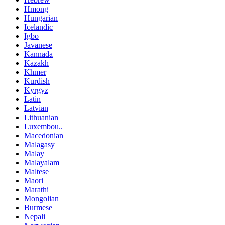
Hmong
Hungarian
Icelandic
Igbo
Javanese
Kannada
Kazakh
Khmer
Kurdish
Kyrgyz
Latin
Latvian
Lithuanian
Luxembou..
Macedonian
Malagasy
Malay
Malayalam
Maltese
Maori
Marathi
Mongolian
Burmese
Nepali