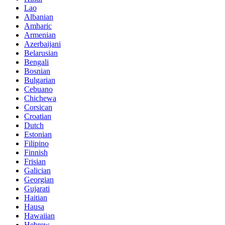
Lao
Albanian
Amharic
Armenian
Azerbaijani
Belarusian
Bengali
Bosnian
Bulgarian
Cebuano
Chichewa
Corsican
Croatian
Dutch
Estonian
Filipino
Finnish
Frisian
Galician
Georgian
Gujarati
Haitian
Hausa
Hawaiian
Hebrew