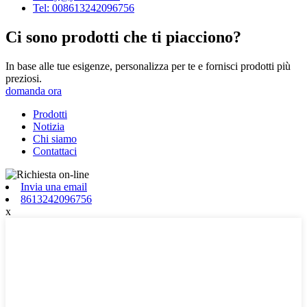
Tel: 008613242096756
Ci sono prodotti che ti piacciono?
In base alle tue esigenze, personalizza per te e fornisci prodotti più
preziosi.
domanda ora
Prodotti
Notizia
Chi siamo
Contattaci
Invia una email
8613242096756
x