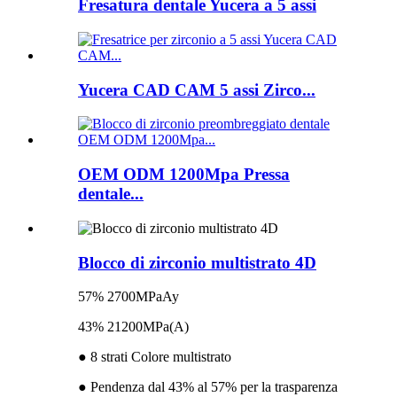
Fresatura dentale Yucera a 5 assi
Yucera CAD CAM 5 assi Zirco...
OEM ODM 1200Mpa Pressa
dentale...
Blocco di zirconio multistrato 4D
57% 2700MPaAy
43% 21200MPa(A)
● 8 strati Colore multistrato
● Pendenza dal 43% al 57% per la trasparenza