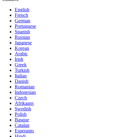
English
French
German
Portuguese
Spanish
Russian
Japanese
Korean
Arabic
Irish
Greek
Turkish
Italian
Danish
Romanian
Indonesian
Czech
Afrikaans
Swedish
Polish
Basque
Catalan
Esperanto
Hindi