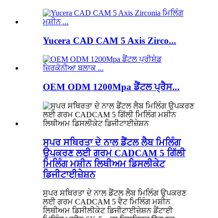
Yucera CAD CAM 5 Axis Zirco...
OEM ODM 1200Mpa ਡੈਂਟਲ ਪ੍ਰੈਸ...
ਸੁਪਰ ਸਥਿਰਤਾ ਦੇ ਨਾਲ ਡੈਂਟਲ ਲੈਬ ਮਿਲਿੰਗ
ਉਪਕਰਣ ਲਈ ਗਰਮ CADCAM 5 ਗਿੱਲੀ
ਮਿਲਿੰਗ ਮਸ਼ੀਨ ਲਿਥੀਅਮ ਡਿਸਲੀਕੇਟ
ਡਿਜੀਟਾਈਜ਼ੇਸ਼ਨ
ਸੁਪਰ ਸਥਿਰਤਾ ਦੇ ਨਾਲ ਡੈਂਟਲ ਲੈਬ ਮਿਲਿੰਗ ਉਪਕਰਣ
ਲਈ ਗਰਮ CADCAM 5 ਵੈਟ ਮਿਲਿੰਗ ਮਸ਼ੀਨ
ਲਿਥੀਅਮ ਡਿਸੀਲੀਕੇਟ ਡਿਜੀਟਾਈਜ਼ੇਸ਼ਨ ਡੈਂਟਾਈ