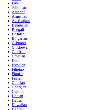
Lao
Albanian
Amharic
Armenian
Azerbaijani
Belarusian
Bengali
Bosnian
Bulgarian
Cebuano
Chichewa
Corsican
Croatian
Dutch
Estonian
Filipino
Finnish
Frisian
Galician
Georgian
Gujarati
Haitian
Hausa
Hawaiian
Hebrew