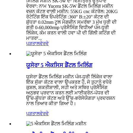
ਮਿਲਿੰਗ ਮਸ਼ੀਨ SK-5w ਦਾ ਵਿਸਤ੍ਰਿਤ ਉਤਪਾਦ
ਵੇਰਵਾ: ਨਾਮ Yucera SK-5W ਡੈਂਟਲ ਮਿਲਿੰਗ ਮਸ਼ੀਨ
ਵਜ਼ਨ ਕੱਟਣ ਵਾਲੀ ਮਸ਼ੀਨ: 55KG cnc ਕੰਟਰੋਲ: 20KG
ਰੋਟੇਟਿੰਗ ਇੱਕ ਓਪਰੇਟਿੰਗ :360° B:±20° ਕੱਟਣ ਦੀ
ਸ਼ੁੱਧਤਾ 0.02mm ਟੂਲ ਮੈਗਜ਼ੀਨ ਸਮਰੱਥਾ 3 ਮੁੱਖ ਧੁਰੀ ਦੀ
ਗਤੀ 0-60,000rmp ਪ੍ਰੋਸੈਸਿੰਗ ਵਿਧੀਆਂ ਪੰਜ-ਧੁਰੀ
ਲਿੰਕੇਜ, ਕੰਮ ਕਰਨ ਵਾਲੀ ਹਵਾ ਪੀ ਦੀ ਗਿੱਲੀ ਕਟਿੰਗ ਦੀ
ਮਾਤਰਾ...
ਪੜਤਾਲ
ਵੇਰਵੇ
ਯੂਸੇਰਾ 5 ਐਕਸਿਸ ਡੈਂਟਲ ਮਿਲਿੰਗ
ਯੁਸੇਰਾ ਡੈਂਟਲ ਮਿਲਿੰਗ ਮਸ਼ੀਨ ਪੰਜ-ਧੁਰੀ ਲਿੰਕੇਜ ਵਾਲਾ
ਇੱਕ ਸੁੱਕਾ ਕੱਟਣ ਵਾਲਾ ਉਪਕਰਣ ਹੈ, ਜੋ ਤੁਹਾਨੂੰ ਵਧੇਰੇ
ਕੁਸ਼ਲ, ਸ਼ਕਤੀਸ਼ਾਲੀ, ਸਹੀ ਅਤੇ ਸਥਿਰ ਪ੍ਰੋਸੈਸਿੰਗ
ਅਨੁਭਵ ਪ੍ਰਦਾਨ ਕਰਨ ਲਈ ਮਾਈਕ੍ਰੋਨ-ਪੱਧਰ ਦੀ
ਉੱਚ-ਸ਼ੁੱਧਤਾ ਕੱਟਣ ਅਤੇ ਉੱਚ-ਭਰੋਸੇਯੋਗਤਾ ਪ੍ਰਦਰਸ਼ਨ
ਨਾਲ ਤਿਆਰ ਕੀਤਾ ਗਿਆ ਹੈ।
ਪੜਤਾਲ
ਵੇਰਵੇ