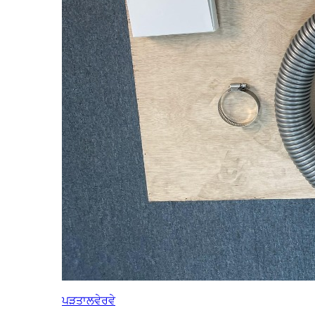
ਪੜਤਾਲ
ਵੇਰਵੇ