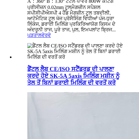
A：360° B：±30° ਟੋਟਲ ਪਾਵਰ 800W ਕਟਿੰਗ
ਪ੍ਰੀਸੀਜ਼ਨ 0.02mm ਟੂਲਮੈਗਜ਼ੀਨ ਸਪੈਸ਼ਲ
ਸਪੀਸੀਪੀਐਸਪੀ 4 ਹੈਂਡ ਮੈਗਜ਼ੀਨ ਟੂਲ ਤਬਦੀਲੀ,
ਆਟੋਮੈਟਿਕ ਟੂਲ ਖੋਜ ਪ੍ਰੋਸੈਸਿੰਗ ਵਿਧੀਆਂ ਪੰਜ-ਧੁਰਾ
ਲਿੰਕੇਜ, ਡਰਾਈ ਮਿਲਿੰਗ ਪ੍ਰਕਿਰਿਆਯੋਗ ਕਿਸਮ ਦੇ
ਅੰਦਰੂਨੀ ਤਾਜ, ਪੂਰੇ ਤਾਜ, ਪੁਲ, ਇਮਪਲਾਂਟ ਬ੍ਰਿਜ...
ਪੜਤਾਲ
ਵੇਰਵੇ
ਡੈਂਟਲ ਲੈਬ CE/ISO ਸਟੈਂਡਰਡ ਦੀ ਪਾਲਣਾ
ਕਰਦੇ ਹੋਏ SK-5A 5axis ਮਿਲਿੰਗ ਮਸ਼ੀਨ ਨੂੰ
ਤੇਲ ਤੋਂ ਬਿਨਾਂ ਡਰਾਈ ਮਿਲਿੰਗ ਦੀ ਵਰਤੋਂ ਕਰੋ