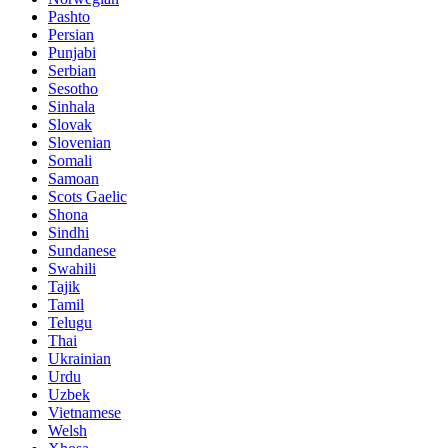
Pashto
Persian
Punjabi
Serbian
Sesotho
Sinhala
Slovak
Slovenian
Somali
Samoan
Scots Gaelic
Shona
Sindhi
Sundanese
Swahili
Tajik
Tamil
Telugu
Thai
Ukrainian
Urdu
Uzbek
Vietnamese
Welsh