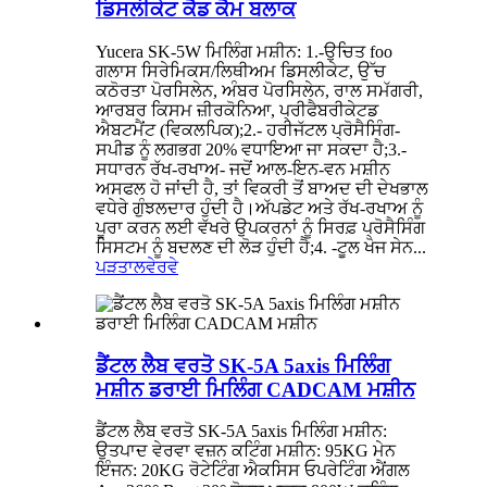
ਡਿਸਲੀਕੇਟ ਕੈਡ ਕੈਮ ਬਲਾਕ
Yucera SK-5W ਮਿਲਿੰਗ ਮਸ਼ੀਨ: 1.-ਉਚਿਤ foo
ਗਲਾਸ ਸਿਰੇਮਿਕਸ/ਲਿਥੀਅਮ ਡਿਸਲੀਕੇਟ, ਉੱਚ
ਕਠੋਰਤਾ ਪੋਰਸਿਲੇਨ, ਅੰਬਰ ਪੋਰਸਿਲੇਨ, ਰਾਲ ਸਮੱਗਰੀ,
ਆਰਬਰ ਕਿਸਮ ਜ਼ੀਰਕੋਨਿਆ, ਪ੍ਰੀਫੈਬਰੀਕੇਟਡ
ਐਬਟਮੈਂਟ (ਵਿਕਲਪਿਕ);2.- ਹਰੀਜੱਟਲ ਪ੍ਰੋਸੈਸਿੰਗ-
ਸਪੀਡ ਨੂੰ ਲਗਭਗ 20% ਵਧਾਇਆ ਜਾ ਸਕਦਾ ਹੈ;3.-
ਸਧਾਰਨ ਰੱਖ-ਰਖਾਅ- ਜਦੋਂ ਆਲ-ਇਨ-ਵਨ ਮਸ਼ੀਨ
ਅਸਫਲ ਹੋ ਜਾਂਦੀ ਹੈ, ਤਾਂ ਵਿਕਰੀ ਤੋਂ ਬਾਅਦ ਦੀ ਦੇਖਭਾਲ
ਵਧੇਰੇ ਗੁੰਝਲਦਾਰ ਹੁੰਦੀ ਹੈ।ਅੱਪਡੇਟ ਅਤੇ ਰੱਖ-ਰਖਾਅ ਨੂੰ
ਪੂਰਾ ਕਰਨ ਲਈ ਵੱਖਰੇ ਉਪਕਰਨਾਂ ਨੂੰ ਸਿਰਫ਼ ਪ੍ਰੋਸੈਸਿੰਗ
ਸਿਸਟਮ ਨੂੰ ਬਦਲਣ ਦੀ ਲੋੜ ਹੁੰਦੀ ਹੈ;4. -ਟੂਲ ਖੋਜ ਸੇਨ...
ਪੜਤਾਲ
ਵੇਰਵੇ
ਡੈਂਟਲ ਲੈਬ ਵਰਤੋ SK-5A 5axis ਮਿਲਿੰਗ
ਮਸ਼ੀਨ ਡਰਾਈ ਮਿਲਿੰਗ CADCAM ਮਸ਼ੀਨ
ਡੈਂਟਲ ਲੈਬ ਵਰਤੋ SK-5A 5axis ਮਿਲਿੰਗ ਮਸ਼ੀਨ:
ਉਤਪਾਦ ਵੇਰਵਾ ਵਜ਼ਨ ਕਟਿੰਗ ਮਸ਼ੀਨ: 95KG ਮੇਨ
ਇੰਜਨ: 20KG ਰੋਟੇਟਿੰਗ ਐਕਸਿਸ ਓਪਰੇਟਿੰਗ ਐਂਗਲ