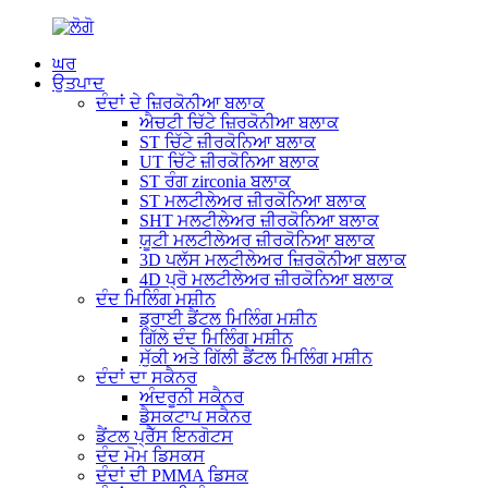
ਘਰ
ਉਤਪਾਦ
ਦੰਦਾਂ ਦੇ ਜ਼ਿਰਕੋਨੀਆ ਬਲਾਕ
ਐਚਟੀ ਚਿੱਟੇ ਜ਼ਿਰਕੋਨੀਆ ਬਲਾਕ
ST ਚਿੱਟੇ ਜ਼ੀਰਕੋਨਿਆ ਬਲਾਕ
UT ਚਿੱਟੇ ਜ਼ੀਰਕੋਨਿਆ ਬਲਾਕ
ST ਰੰਗ zirconia ਬਲਾਕ
ST ਮਲਟੀਲੇਅਰ ਜ਼ੀਰਕੋਨਿਆ ਬਲਾਕ
SHT ਮਲਟੀਲੇਅਰ ਜ਼ੀਰਕੋਨਿਆ ਬਲਾਕ
ਯੂਟੀ ਮਲਟੀਲੇਅਰ ਜ਼ੀਰਕੋਨਿਆ ਬਲਾਕ
3D ਪਲੱਸ ਮਲਟੀਲੇਅਰ ਜ਼ਿਰਕੋਨੀਆ ਬਲਾਕ
4D ਪ੍ਰੋ ਮਲਟੀਲੇਅਰ ਜ਼ੀਰਕੋਨਿਆ ਬਲਾਕ
ਦੰਦ ਮਿਲਿੰਗ ਮਸ਼ੀਨ
ਡ੍ਰਾਈ ਡੈਂਟਲ ਮਿਲਿੰਗ ਮਸ਼ੀਨ
ਗਿੱਲੇ ਦੰਦ ਮਿਲਿੰਗ ਮਸ਼ੀਨ
ਸੁੱਕੀ ਅਤੇ ਗਿੱਲੀ ਡੈਂਟਲ ਮਿਲਿੰਗ ਮਸ਼ੀਨ
ਦੰਦਾਂ ਦਾ ਸਕੈਨਰ
ਅੰਦਰੂਨੀ ਸਕੈਨਰ
ਡੈਸਕਟਾਪ ਸਕੈਨਰ
ਡੈਂਟਲ ਪ੍ਰੈੱਸ ਇਨਗੋਟਸ
ਦੰਦ ਮੋਮ ਡਿਸਕਸ
ਦੰਦਾਂ ਦੀ PMMA ਡਿਸਕ