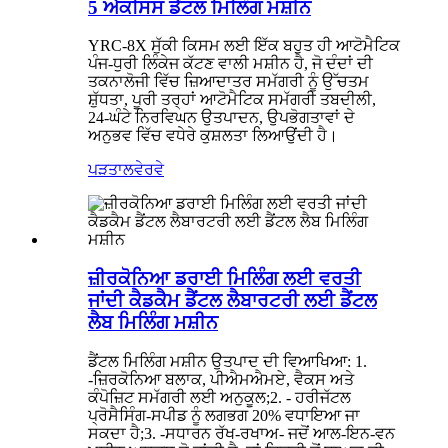
5 ਐਕਸਿਸ ਡੈਂਟਲ ਮਿਲਿੰਗ ਮਸ਼ੀਨ
YRC-8X ਸੁੱਕੀ ਕਿਸਮ ਲਈ ਇੱਕ ਬਹੁਤ ਹੀ ਆਟੋਮੈਟਿਕ
ਪੰਜ-ਧੁਰੀ ਲਿੰਕੇਜ ਕੱਟਣ ਵਾਲੀ ਮਸ਼ੀਨ ਹੈ, ਜੋ ਦੰਦਾਂ ਦੀ
ਤਕਨਾਲੋਜੀ ਵਿੱਚ ਜ਼ਿਆਦਾਤਰ ਸਮੱਗਰੀ ਨੂੰ ਉੱਚਤਮ
ਸ਼ੁੱਧਤਾ, ਪੂਰੀ ਤਰ੍ਹਾਂ ਆਟੋਮੈਟਿਕ ਸਮੱਗਰੀ ਤਬਦੀਲੀ,
24-ਘੰਟੇ ਨਿਰਵਿਘਨ ਉਤਪਾਦਨ, ਉਪਭੋਗਤਾਵਾਂ ਦੇ
ਅਨੁਭਵ ਵਿੱਚ ਵਧੇਰੇ ਕੁਸ਼ਲਤਾ ਲਿਆਉਂਦੀ ਹੈ।
ਪੜਤਾਲ
ਵੇਰਵੇ
ਜ਼ੀਰਕੋਨਿਆ ਡਰਾਈ ਮਿਲਿੰਗ ਲਈ ਵਰਤੀ
ਜਾਂਦੀ ਕੈਡਕੈਮ ਡੈਂਟਲ ਲੈਬਾਰਟਰੀ ਲਈ ਡੈਂਟਲ
ਲੈਬ ਮਿਲਿੰਗ ਮਸ਼ੀਨ
ਡੈਂਟਲ ਮਿਲਿੰਗ ਮਸ਼ੀਨ ਉਤਪਾਦ ਦੀ ਵਿਆਖਿਆ: 1.
-ਜ਼ਿਰਕੋਨਿਆ ਬਲਾਕ, ਪੀਐਮਐਮਏ, ਵੈਕਸ ਅਤੇ
ਕੰਪੋਜ਼ਿਟ ਸਮੱਗਰੀ ਲਈ ਅਨੁਕੂਲ;2. - ਹਰੀਜੱਟਲ
ਪ੍ਰੋਸੈਸਿੰਗ-ਸਪੀਡ ਨੂੰ ਲਗਭਗ 20% ਵਧਾਇਆ ਜਾ
ਸਕਦਾ ਹੈ;3. -ਸਧਾਰਨ ਰੱਖ-ਰਖਾਅ- ਜਦੋਂ ਆਲ-ਇਨ-ਵਨ