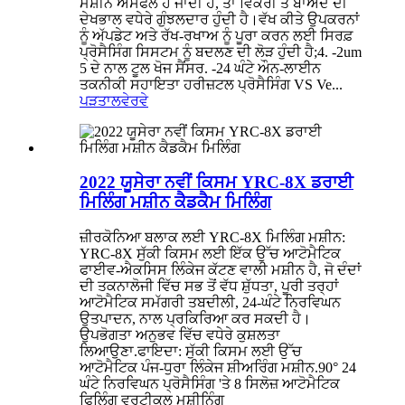
ਮਸ਼ੀਨ ਅਸਫਲ ਹੋ ਜਾਂਦੀ ਹੈ, ਤਾਂ ਵਿਕਰੀ ਤੋਂ ਬਾਅਦ ਦੀ
ਦੇਖਭਾਲ ਵਧੇਰੇ ਗੁੰਝਲਦਾਰ ਹੁੰਦੀ ਹੈ।ਵੱਖ ਕੀਤੇ ਉਪਕਰਨਾਂ
ਨੂੰ ਅੱਪਡੇਟ ਅਤੇ ਰੱਖ-ਰਖਾਅ ਨੂੰ ਪੂਰਾ ਕਰਨ ਲਈ ਸਿਰਫ਼
ਪ੍ਰੋਸੈਸਿੰਗ ਸਿਸਟਮ ਨੂੰ ਬਦਲਣ ਦੀ ਲੋੜ ਹੁੰਦੀ ਹੈ;4. -2um
5 ਦੇ ਨਾਲ ਟੂਲ ਖੋਜ ਸੈਂਸਰ. -24 ਘੰਟੇ ਔਨ-ਲਾਈਨ
ਤਕਨੀਕੀ ਸਹਾਇਤਾ ਹਰੀਜ਼ਟਲ ਪ੍ਰੋਸੈਸਿੰਗ VS Ve...
ਪੜਤਾਲ
ਵੇਰਵੇ
2022 ਯੂਸੇਰਾ ਨਵੀਂ ਕਿਸਮ YRC-8X ਡਰਾਈ
ਮਿਲਿੰਗ ਮਸ਼ੀਨ ਕੈਡਕੈਮ ਮਿਲਿੰਗ
ਜ਼ੀਰਕੋਨਿਆ ਬਲਾਕ ਲਈ YRC-8X ਮਿਲਿੰਗ ਮਸ਼ੀਨ:
YRC-8X ਸੁੱਕੀ ਕਿਸਮ ਲਈ ਇੱਕ ਉੱਚ ਆਟੋਮੈਟਿਕ
ਫਾਈਵ-ਐਕਸਿਸ ਲਿੰਕੇਜ ਕੱਟਣ ਵਾਲੀ ਮਸ਼ੀਨ ਹੈ, ਜੋ ਦੰਦਾਂ
ਦੀ ਤਕਨਾਲੋਜੀ ਵਿੱਚ ਸਭ ਤੋਂ ਵੱਧ ਸ਼ੁੱਧਤਾ, ਪੂਰੀ ਤਰ੍ਹਾਂ
ਆਟੋਮੈਟਿਕ ਸਮੱਗਰੀ ਤਬਦੀਲੀ, 24-ਘੰਟੇ ਨਿਰਵਿਘਨ
ਉਤਪਾਦਨ, ਨਾਲ ਪ੍ਰਕਿਰਿਆ ਕਰ ਸਕਦੀ ਹੈ।
ਉਪਭੋਗਤਾ ਅਨੁਭਵ ਵਿੱਚ ਵਧੇਰੇ ਕੁਸ਼ਲਤਾ
ਲਿਆਉਣਾ.ਫਾਇਦਾ: ਸੁੱਕੀ ਕਿਸਮ ਲਈ ਉੱਚ
ਆਟੋਮੈਟਿਕ ਪੰਜ-ਧੁਰਾ ਲਿੰਕੇਜ ਸ਼ੀਅਰਿੰਗ ਮਸ਼ੀਨ.90° 24
ਘੰਟੇ ਨਿਰਵਿਘਨ ਪ੍ਰੋਸੈਸਿੰਗ 'ਤੇ 8 ਸਿਲੋਜ਼ ਆਟੋਮੈਟਿਕ
ਫਿਲਿੰਗ ਵਰਟੀਕਲ ਮਸ਼ੀਨਿੰਗ