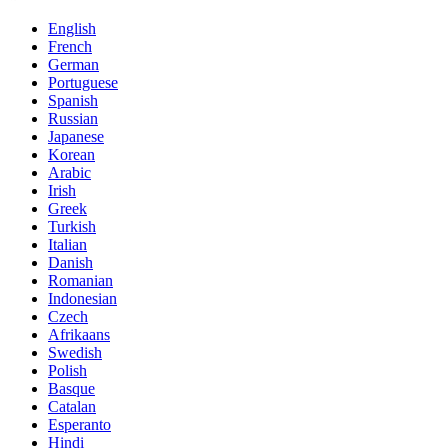
English
French
German
Portuguese
Spanish
Russian
Japanese
Korean
Arabic
Irish
Greek
Turkish
Italian
Danish
Romanian
Indonesian
Czech
Afrikaans
Swedish
Polish
Basque
Catalan
Esperanto
Hindi