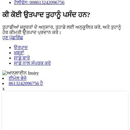
ਟੈਲੀਫੋਨ: 008613242096756
ਕੀ ਕੋਈ ਉਤਪਾਦ ਤੁਹਾਨੂੰ ਪਸੰਦ ਹਨ?
ਤੁਹਾਡੀਆਂ ਜ਼ਰੂਰਤਾਂ ਦੇ ਅਨੁਸਾਰ, ਤੁਹਾਡੇ ਲਈ ਅਨੁਕੂਲਿਤ ਕਰੋ, ਅਤੇ ਤੁਹਾਨੂੰ
ਹੋਰ ਕੀਮਤੀ ਉਤਪਾਦ ਪ੍ਰਦਾਨ ਕਰੋ।
ਹੁਣ ਪੁੱਛਗਿੱਛ
ਉਤਪਾਦ
ਖ਼ਬਰਾਂ
ਸਾਡੇ ਬਾਰੇ
ਸਾਡੇ ਨਾਲ ਸੰਪਰਕ ਕਰੋ
ਈਮੇਲ ਭੇਜੋ
8613242096756 ਹੈ
x