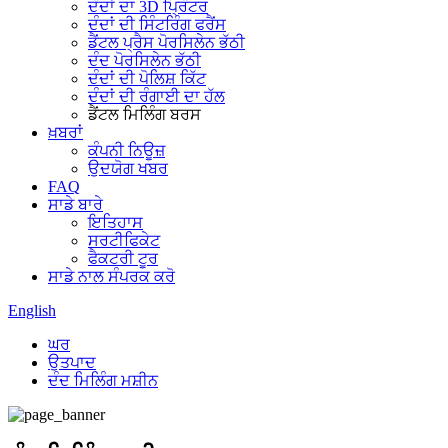
ਦੰਦਾਂ ਦਾ 3D ਪ੍ਰਿੰਟਰ
ਦੰਦਾਂ ਦੀ ਸਿੰਟਰਿੰਗ ਫਰੈਂਸ
ਡੈਂਟਲ ਪ੍ਰੈਸ ਪੋਰਸਿਲੇਨ ਭੱਠੀ
ਦੰਦ ਪੋਰਸਿਲੇਨ ਭੱਠੀ
ਦੰਦਾਂ ਦੀ ਪੋਲਿਸ਼ ਕਿੱਟ
ਦੰਦਾਂ ਦੀ ਰੰਗਾਈ ਦਾ ਹੱਲ
ਡੈਂਟਲ ਮਿਲਿੰਗ ਬਰਸ
ਖ਼ਬਰਾਂ
ਕੰਪਨੀ ਨਿਊਜ਼
ਉਦਯੋਗ ਖਬਰ
FAQ
ਸਾਡੇ ਬਾਰੇ
ਇਤਿਹਾਸ
ਸਰਟੀਫਿਕੇਟ
ਫੈਕਟਰੀ ਟੂਰ
ਸਾਡੇ ਨਾਲ ਸੰਪਰਕ ਕਰੋ
English
ਘਰ
ਉਤਪਾਦ
ਦੰਦ ਮਿਲਿੰਗ ਮਸ਼ੀਨ