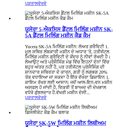
ਪੜਤਾਲ
ਵੇਰਵੇ
ਯੂਸੇਰਾ 5-ਐਕਸਿਸ ਡੈਂਟਲ ਮਿਲਿੰਗ ਮਸ਼ੀਨ SK-
5A ਡੈਂਟਲ ਮਿਲਿੰਗ ਮਸ਼ੀਨ ਕੈਡ ਕੈਮ
Yucera SK-5A ਮਿਲਿੰਗ ਮਸ਼ੀਨ: ਲੋਅਰ ਗਰੈਵਿਟੀ 1.
ਮੂਲ ਸਥਿਰ ਲੰਬਕਾਰੀ ਮਸ਼ੀਨ ਦੇ ਅਧਾਰ 'ਤੇ, ਹਰੀਜੱਟਲ
ਮਿਲਿੰਗ ਮਸ਼ੀਨ ਗ੍ਰੈਵਿਟੀ ਦੇ ਕੇਂਦਰ ਨੂੰ ਨੀਵਾਂ ਰੱਖਦੀ ਹੈ।
ਲੇਆਉਟ ਅਤੇ ਪ੍ਰੋਸੈਸਿੰਗ ਮੋਡ ਵਿੱਚ ਇਹਨਾਂ ਦੋਨਾਂ ਵਿੱਚ
ਬਹੁਤ ਅੰਤਰ ਨਹੀਂ ਹੈ, ਪਰ ਹਰੀਜੱਟਲ ਪ੍ਰੋਸੈਸਿੰਗ ਦੀ
ਸ਼ਾਨਦਾਰ ਸਥਿਰਤਾ ਦੇ ਕਾਰਨ, ਗਤੀ ਨੂੰ ਲਗਭਗ 20%
ਤੱਕ ਵਧਾਇਆ ਜਾ ਸਕਦਾ ਹੈ ਇੱਕ ਵੱਖਰਾ ਡਿਜ਼ਾਇਨ 1.
ਕਾਇਮ ਰੱਖਣ ਲਈ ਆਸਾਨ: ਜਦੋਂ ਆਲ-ਇਨ-ਵਨ ਮਸ਼ੀਨ
ਅਸਫਲ ਹੋ ਜਾਂਦੀ ਹੈ, ਵਿਕਰੀ ਤੋਂ ਬਾਅਦ ਦੀ ਦੇਖਭਾਲ
ਵਧੇਰੇ ਗੁੰਝਲਦਾਰ ਹੈ.ਵੱਖਰੀ ਮਸ਼ੀਨ ਦੇਸੀ...
ਪੜਤਾਲ
ਵੇਰਵੇ
ਯੂਸੇਰਾ SK-5W ਮਿਲਿੰਗ ਮਸ਼ੀਨ ਲਿਥੀਅਮ