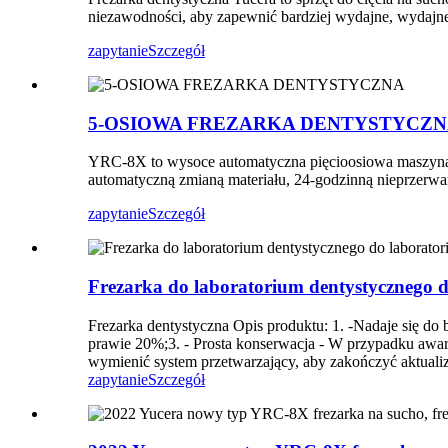
niezawodności, aby zapewnić bardziej wydajne, wydajne,
zapytanie
Szczegół
5-OSIOWA FREZARKA DENTYSTYCZ
YRC-8X to wysoce automatyczna pięcioosiowa maszyna do
automatyczną zmianą materiału, 24-godzinną nieprzerw
zapytanie
Szczegół
Frezarka do laboratorium dentystycznego 
Frezarka dentystyczna Opis produktu: 1. -Nadaje się 
prawie 20%;3. - Prosta konserwacja - W przypadku awar
wymienić system przetwarzający, aby zakończyć aktuali
zapytanie
Szczegół