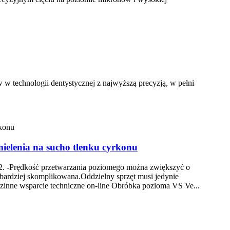
w technologii dentystycznej z najwyższą precyzją, w pełni
ielenia na sucho tlenku cyrkonu
2. -Prędkość przetwarzania poziomego można zwiększyć o
bardziej skomplikowana.Oddzielny sprzęt musi jedynie
dzinne wsparcie techniczne on-line Obróbka pozioma VS Ve...