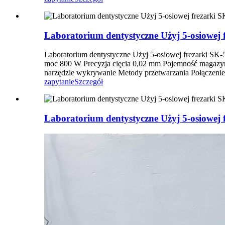
Laboratorium dentystyczne Użyj 5-osiowe
Laboratorium dentystyczne Użyj 5-osiowej frezarki SK-
moc 800 W Precyzja cięcia 0,02 mm Pojemność magazynu 
narzędzie wykrywanie Metody przetwarzania Połączenie 
zapytanie
Szczegół
Laboratorium dentystyczne Użyj 5-osiowej 