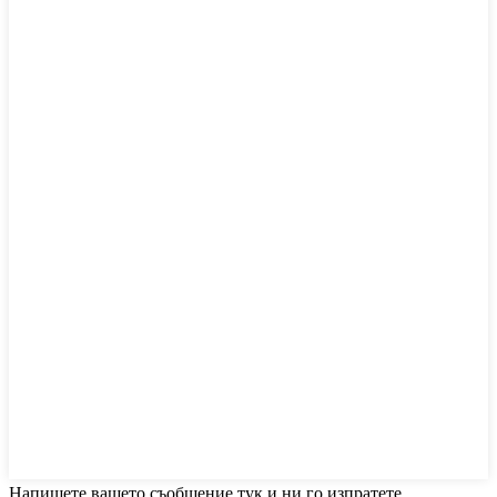
Напишете вашето съобщение тук и ни го изпратете