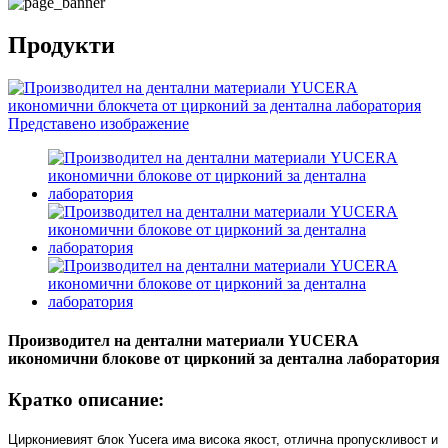
Продукти
Производител на дентални материали YUCERA
икономични блокове от цирконий за дентална лаборатория
Кратко описание:
Циркониевият блок Yucera има висока якост, отлична пропускливост и