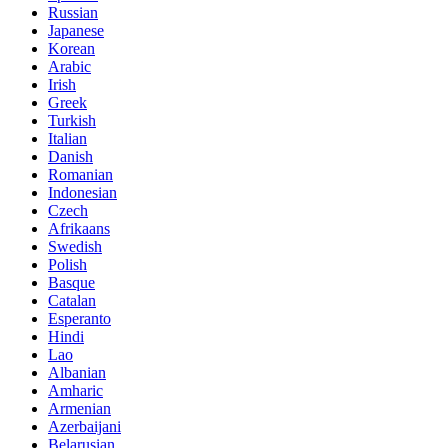
Russian
Japanese
Korean
Arabic
Irish
Greek
Turkish
Italian
Danish
Romanian
Indonesian
Czech
Afrikaans
Swedish
Polish
Basque
Catalan
Esperanto
Hindi
Lao
Albanian
Amharic
Armenian
Azerbaijani
Belarusian