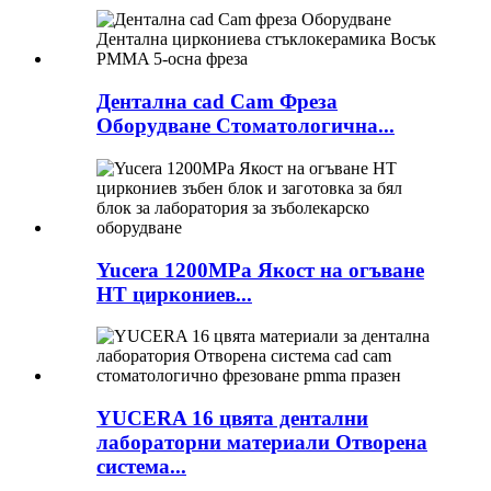
Дентална cad Cam Фреза
Оборудване Стоматологична...
Yucera 1200MPa Якост на огъване
HT циркониев...
YUCERA 16 цвята дентални
лабораторни материали Отворена
система...