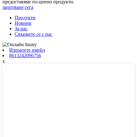
предоставяме по-ценни продукти.
запитване сега
Продукти
Новини
За нас
Свържете се с нас
Изпратете имейл
8613242096756
x