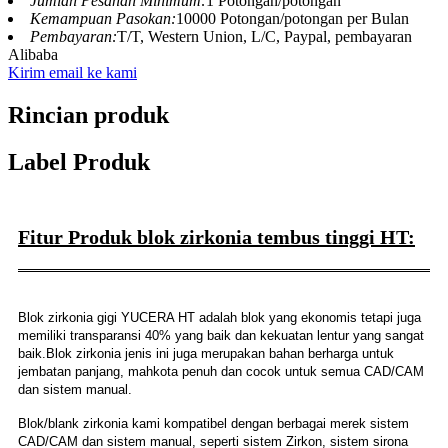
Jumlah Pesanan Minimum:
1 Potongan/potongan
Kemampuan Pasokan:
10000 Potongan/potongan per Bulan
Pembayaran:
T/T, Western Union, L/C, Paypal, pembayaran
Alibaba
Kirim email ke kami
Rincian produk
Label Produk
Fitur Produk blok zirkonia tembus tinggi HT:
Blok zirkonia gigi YUCERA HT adalah blok yang ekonomis tetapi juga
memiliki transparansi 40% yang baik dan kekuatan lentur yang sangat
baik.Blok zirkonia jenis ini juga merupakan bahan berharga untuk
jembatan panjang, mahkota penuh dan cocok untuk semua CAD/CAM
dan sistem manual.
Blok/blank zirkonia kami kompatibel dengan berbagai merek sistem
CAD/CAM dan sistem manual, seperti sistem Zirkon, sistem sirona