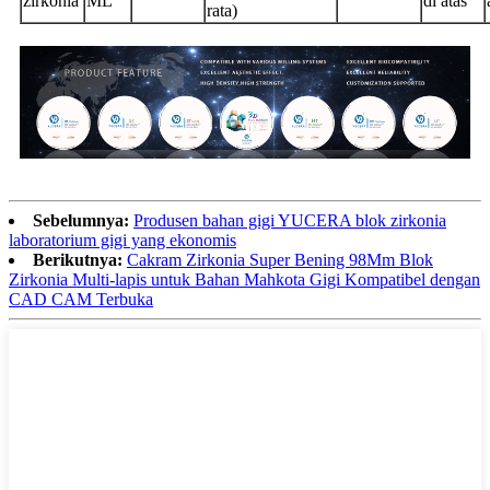
zirkonia
ML
di atas
rata)
Sebelumnya:
Produsen bahan gigi YUCERA blok zirkonia
laboratorium gigi yang ekonomis
Berikutnya:
Cakram Zirkonia Super Bening 98Mm Blok
Zirkonia Multi-lapis untuk Bahan Mahkota Gigi Kompatibel dengan
CAD CAM Terbuka