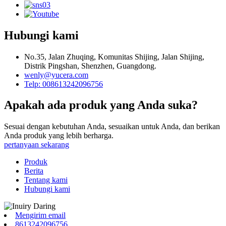
Hubungi kami
No.35, Jalan Zhuqing, Komunitas Shijing, Jalan Shijing,
Distrik Pingshan, Shenzhen, Guangdong.
wenly@yucera.com
Telp: 008613242096756
Apakah ada produk yang Anda suka?
Sesuai dengan kebutuhan Anda, sesuaikan untuk Anda, dan berikan
Anda produk yang lebih berharga.
pertanyaan sekarang
Produk
Berita
Tentang kami
Hubungi kami
Mengirim email
8613242096756