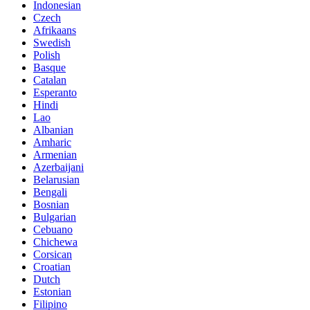
Indonesian
Czech
Afrikaans
Swedish
Polish
Basque
Catalan
Esperanto
Hindi
Lao
Albanian
Amharic
Armenian
Azerbaijani
Belarusian
Bengali
Bosnian
Bulgarian
Cebuano
Chichewa
Corsican
Croatian
Dutch
Estonian
Filipino