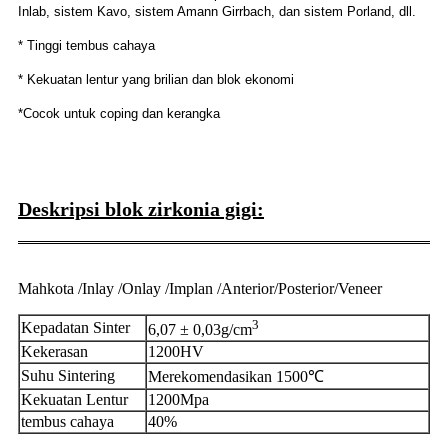
Inlab, sistem Kavo, sistem Amann Girrbach, dan sistem Porland, dll.
* Tinggi tembus cahaya
* Kekuatan lentur yang brilian dan blok ekonomi
*Cocok untuk coping dan kerangka
Deskripsi blok zirkonia gigi:
Mahkota /Inlay /Onlay /Implan /Anterior/Posterior/Veneer
3
Kepadatan Sinter
6,07 ± 0,03g/cm
Kekerasan
1200HV
Suhu Sintering
Merekomendasikan 1500℃
Kekuatan Lentur
1200Mpa
tembus cahaya
40%