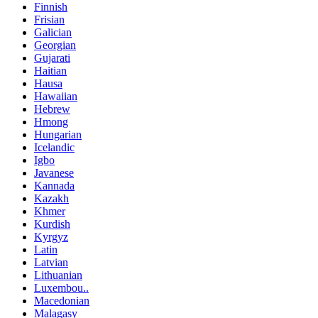
Finnish
Frisian
Galician
Georgian
Gujarati
Haitian
Hausa
Hawaiian
Hebrew
Hmong
Hungarian
Icelandic
Igbo
Javanese
Kannada
Kazakh
Khmer
Kurdish
Kyrgyz
Latin
Latvian
Lithuanian
Luxembou..
Macedonian
Malagasy