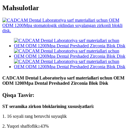
Mahsulotlar
CADCAM Dental Laboratoriya sarf materiallari uchun OEM
ODM 1200Mpa Dental Preshaded Zirconia Blok Disk
Qisqa Tasvir:
ST seramika zirkon bloklarining xususiyatlari:
1. 16 soyali rang beruvchi suyuqlik
2. Yuqori shaffoflik≥43%