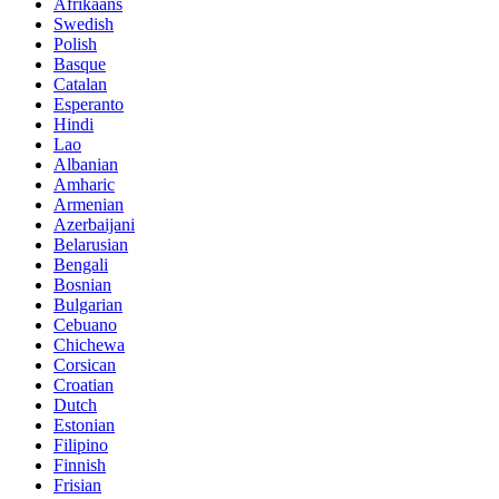
Afrikaans
Swedish
Polish
Basque
Catalan
Esperanto
Hindi
Lao
Albanian
Amharic
Armenian
Azerbaijani
Belarusian
Bengali
Bosnian
Bulgarian
Cebuano
Chichewa
Corsican
Croatian
Dutch
Estonian
Filipino
Finnish
Frisian