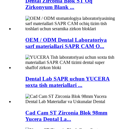
Dental Zirconia Blok ST Oq
Zirkonyum Blank ...
OEM / ODM Dental Laboratoriya
sarf materiallari SAPR CAM O...
Dental Lab SAPR uchun YUCERA
soxta tish materiallari ...
Cad Cam ST Zirconia Blok 98mm
Yucera Dental La...