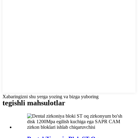
Xabaringizni shu yerga yozing va bizga yuboring
tegishli mahsulotlar