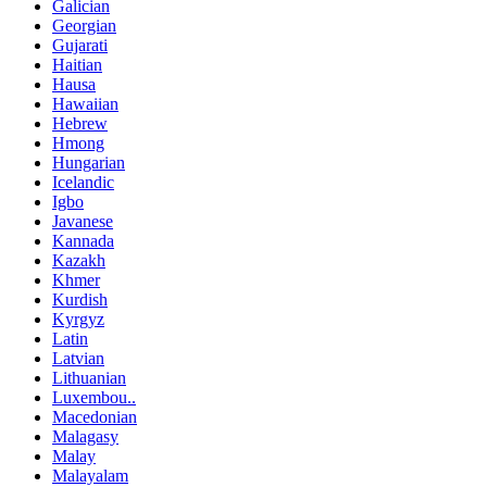
Galician
Georgian
Gujarati
Haitian
Hausa
Hawaiian
Hebrew
Hmong
Hungarian
Icelandic
Igbo
Javanese
Kannada
Kazakh
Khmer
Kurdish
Kyrgyz
Latin
Latvian
Lithuanian
Luxembou..
Macedonian
Malagasy
Malay
Malayalam