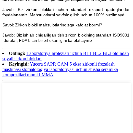
Javob: Biz zirkon bloklari uchun standart eksport qadoqlaridan
foydalanamiz. Mahsulotlarni xavfsiz qilish uchun 100% buzilmaydi
Savol: Zirkon blokli mahsulotlaringizga kafolat bormi?
Javob: Biz ishlab chiqarilgan tish zirkon blokining standart ISO9001,
Idoralar, FDA bilan bir xil ekanligini kafolatlaymiz
Oldingi:
Laboratoriya protezlari uchun BL1 BL2 BL3 oldindan
soyali sirkon bloklari
Keyingisi:
Yucera SAPR CAM 5 eksa zirkonli frezalash
mashinasi stomatologiya laboratoriyasi uchun shisha seramika
kompozitlari mumi PMMA