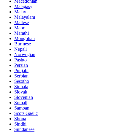
Macedonian
Malagasy
Malay
Malayalam
Maltese
Maori
Marathi
Mongolian
Burmese
Nepali
Norwegian
Pashto
Persian
Punjabi
Serbian
Sesotho
Sinhala
Slovak
Slovenian
Somali
Samoan
Scots Gaelic
Shona
Sindhi
Sundanese