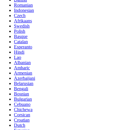
Romanian
Indonesian
Czech
Afrikaans
Swedish
Polish
Basque
Catalan
Esperanto
Hindi
Lao
Albanian
Amharic
Armenian
Azerbaijani
Belarusian
Bengali
Bosnian
Bulgarian
Cebuano
Chichewa
Corsican
Croatian
Dutch