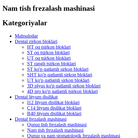
Nam tish frezalash mashinasi
Kategoriyalar
Mahsulotlar
Dental zirkon bloklari
HT oq tsirkon bloklari
ST oq tsirkon bloklari
UT oq tsirkon bloklari
ST rangli tsirkon bloklari
ST ko'p qatlamli sirkon bloklari
SHT ko'p qatlamli sirkon bloklari
UT ko'p qatlamli sirkon bloklari
3D plyus ko'p qatlamli sirkon bloklari
4D pro ko'p qatlamli tsirkon bloklari
Dental lityum disilikat
I12 lityum disilikat bloklari
C14 lityum disilikat bloklari
B40 lityum disilikat bloklari
Dental frezalash mashinasi
Quruq tish frezalash mashinasi
Nam tish frezalash mashinasi
Quruq va nam stomatologik frezalash mashinasi