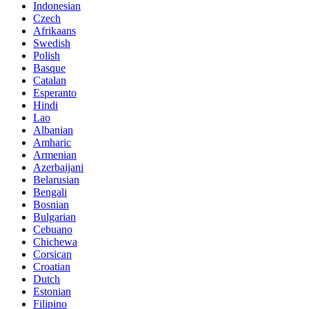
Indonesian
Czech
Afrikaans
Swedish
Polish
Basque
Catalan
Esperanto
Hindi
Lao
Albanian
Amharic
Armenian
Azerbaijani
Belarusian
Bengali
Bosnian
Bulgarian
Cebuano
Chichewa
Corsican
Croatian
Dutch
Estonian
Filipino