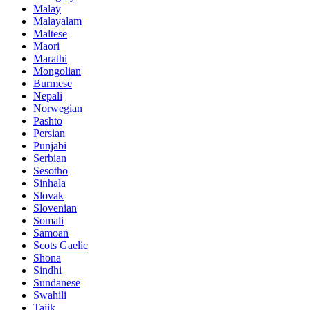
Malay
Malayalam
Maltese
Maori
Marathi
Mongolian
Burmese
Nepali
Norwegian
Pashto
Persian
Punjabi
Serbian
Sesotho
Sinhala
Slovak
Slovenian
Somali
Samoan
Scots Gaelic
Shona
Sindhi
Sundanese
Swahili
Tajik