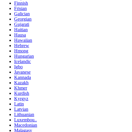
Finnish
Frisian
Galician
Georgian
Gujarati
Haitian
Hausa
Hawaiian
Hebrew
Hmong
Hungarian
Icelandic
Igbo
Javanese
Kannada
Kazakh
Khmer
Kurdish
Kyrgyz
Latin
Latvian
Lithuanian
Luxembou..
Macedonian
Malagasy