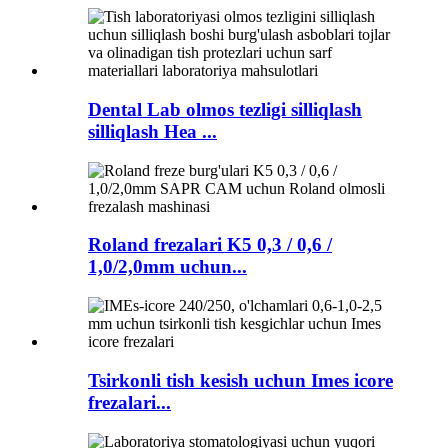
Dental Lab olmos tezligi silliqlash
silliqlash Hea ...
Roland frezalari K5 0,3 / 0,6 /
1,0/2,0mm uchun...
Tsirkonli tish kesish uchun Imes icore
frezalari...