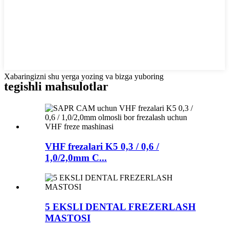
Xabaringizni shu yerga yozing va bizga yuboring
tegishli mahsulotlar
VHF frezalari K5 0,3 / 0,6 /
1,0/2,0mm C...
5 EKSLI DENTAL FREZERLASH
MASTOSI