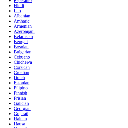
Esperanto
Hindi
Lao
Albanian
Amharic
Armenian
Azerbaijani
Belarusian
Bengali
Bosnian
Bulgarian
Cebuano
Chichewa
Corsican
Croatian
Dutch
Estonian
Filipino
Finnish
Frisian
Galician
Georgian
Gujarati
Haitian
Hausa