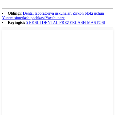
Oldingi:
Dental laboratoriya uskunalari Zirkon bloki uchun
Yucera sinterlash pechkasi Yaxshi narx
Keyingisi:
5 EKSLI DENTAL FREZERLASH MASTOSI