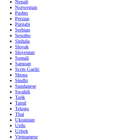
Nepali
Norwegian
Pashto
Persian
Punjabi
Serbian
Sesotho
Sinhala
Slovak
Slovenian
Somali
Samoan
Scots Gaelic
Shona
Sindhi
Sundanese
Swahili
Tajik
Tamil
Telugu
Thai
Ukrainian
Urdu
Uzbek
Vietnamese