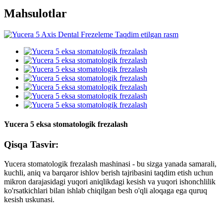
Mahsulotlar
Yucera 5 eksa stomatologik frezalash
Qisqa Tasvir:
Yucera stomatologik frezalash mashinasi - bu sizga yanada samarali,
kuchli, aniq va barqaror ishlov berish tajribasini taqdim etish uchun
mikron darajasidagi yuqori aniqlikdagi kesish va yuqori ishonchlilik
ko'rsatkichlari bilan ishlab chiqilgan besh o'qli aloqaga ega quruq
kesish uskunasi.