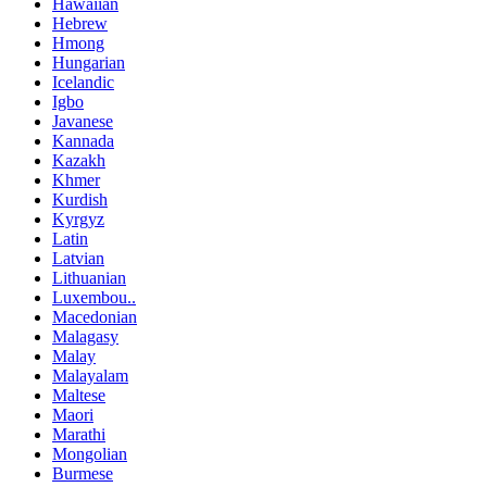
Hawaiian
Hebrew
Hmong
Hungarian
Icelandic
Igbo
Javanese
Kannada
Kazakh
Khmer
Kurdish
Kyrgyz
Latin
Latvian
Lithuanian
Luxembou..
Macedonian
Malagasy
Malay
Malayalam
Maltese
Maori
Marathi
Mongolian
Burmese