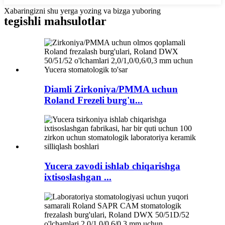
Xabaringizni shu yerga yozing va bizga yuboring
tegishli mahsulotlar
Diamli Zirkoniya/PMMA uchun
Roland Frezeli burg'u...
Yucera zavodi ishlab chiqarishga
ixtisoslashgan ...