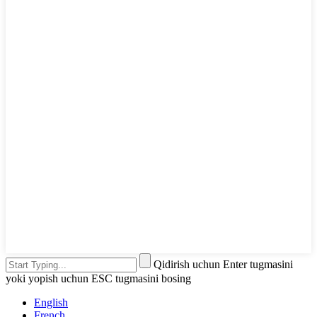
Qidirish uchun Enter tugmasini
yoki yopish uchun ESC tugmasini bosing
English
French