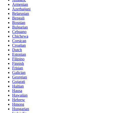
Armenian
Azerbaijani
Belarusian
Bengali
Bosnian
Bulgarian
Cebuano
Chichewa
Corsican
Croatian
Dutch
Estonian
Filipino
Finnish
Frisian
Galician
Georgian
Gujarati
Haitian
Hausa
Hawaiian
Hebrew
Hmong
Hungarian