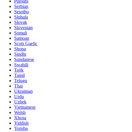
Punjabi
Serbian
Sesotho
Sinhala
Slovak
Slovenian
Somali
Samoan
Scots Gaelic
Shona
Sindhi
Sundanese
Swahili
Tajik
Tamil
Telugu
Thai
Ukrainian
Urdu
Uzbek
Vietnamese
Welsh
Xhosa
Yiddish
Yoruba