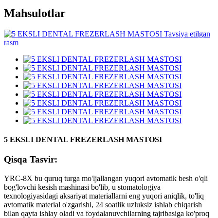
Mahsulotlar
5 EKSLI DENTAL FREZERLASH MASTOSI
Qisqa Tasvir:
YRC-8X bu quruq turga mo'ljallangan yuqori avtomatik besh o'qli
bog'lovchi kesish mashinasi bo'lib, u stomatologiya
texnologiyasidagi aksariyat materiallarni eng yuqori aniqlik, to'liq
avtomatik material o'zgarishi, 24 soatlik uzluksiz ishlab chiqarish
bilan qayta ishlay oladi va foydalanuvchilarning tajribasiga ko'proq