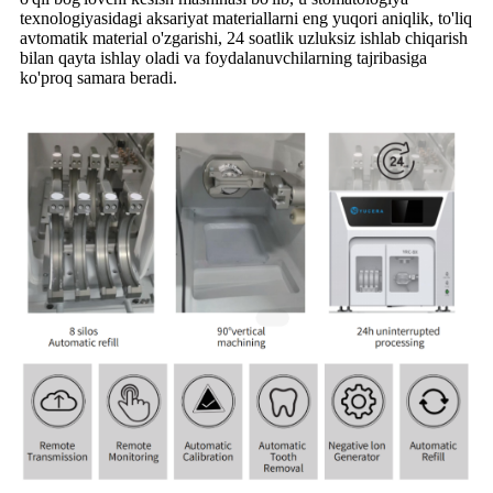
texnologiyasidagi aksariyat materiallarni eng yuqori aniqlik, to'liq
avtomatik material o'zgarishi, 24 soatlik uzluksiz ishlab chiqarish
bilan qayta ishlay oladi va foydalanuvchilarning tajribasiga
ko'proq samara beradi.