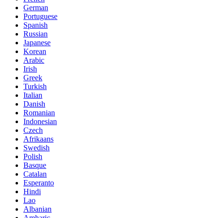
German
Portuguese
Spanish
Russian
Japanese
Korean
Arabic
Irish
Greek
Turkish
Italian
Danish
Romanian
Indonesian
Czech
Afrikaans
Swedish
Polish
Basque
Catalan
Esperanto
Hindi
Lao
Albanian
Amharic