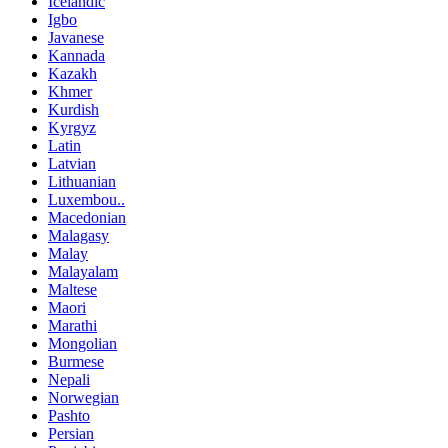
Icelandic
Igbo
Javanese
Kannada
Kazakh
Khmer
Kurdish
Kyrgyz
Latin
Latvian
Lithuanian
Luxembou..
Macedonian
Malagasy
Malay
Malayalam
Maltese
Maori
Marathi
Mongolian
Burmese
Nepali
Norwegian
Pashto
Persian