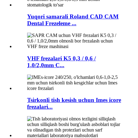
Yuqori samarali Roland CAD CAM
Dental Frezeleme ...
VHF frezalari K5 0,3 / 0,6 /
1,0/2,0mm C...
Tsirkonli tish kesish uchun Imes icore
frezalari...