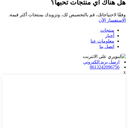
هل هناك أي منتجات تحبها؟
وفقًا لاحتياجاتك، قم بالتخصيص لك، وتزويدك بمنتجات أكثر قيمة.
الاستفسار الآن
منتجات
أخبار
معلومات عنا
اتصل بنا
ارسل بريد الكتروني
8613242096756
x