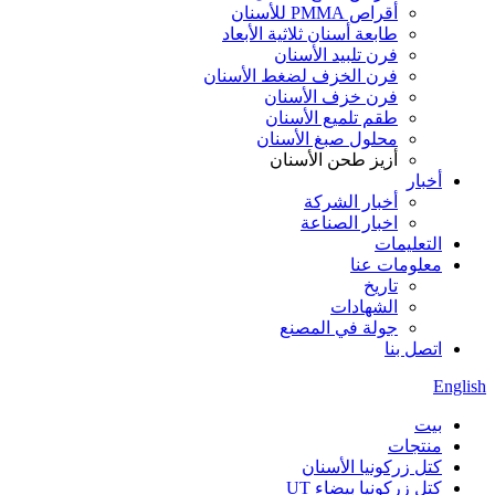
أقراص PMMA للأسنان
طابعة أسنان ثلاثية الأبعاد
فرن تلبيد الأسنان
فرن الخزف لضغط الأسنان
فرن خزف الأسنان
طقم تلميع الأسنان
محلول صبغ الأسنان
أزيز طحن الأسنان
أخبار
أخبار الشركة
اخبار الصناعة
التعليمات
معلومات عنا
تاريخ
الشهادات
جولة في المصنع
اتصل بنا
English
بيت
منتجات
كتل زركونيا الأسنان
كتل زركونيا بيضاء UT