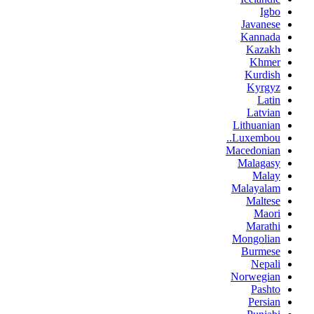
Igbo
Javanese
Kannada
Kazakh
Khmer
Kurdish
Kyrgyz
Latin
Latvian
Lithuanian
Luxembou..
Macedonian
Malagasy
Malay
Malayalam
Maltese
Maori
Marathi
Mongolian
Burmese
Nepali
Norwegian
Pashto
Persian