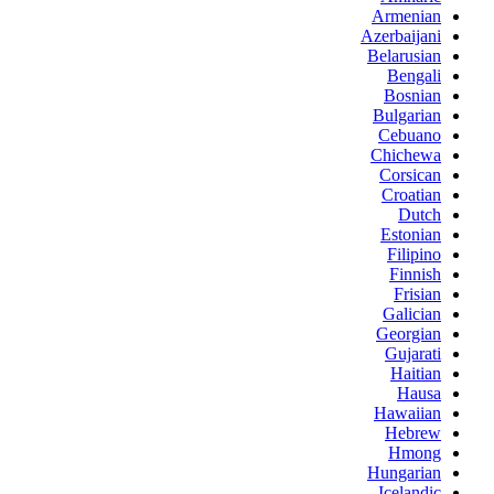
Armenian
Azerbaijani
Belarusian
Bengali
Bosnian
Bulgarian
Cebuano
Chichewa
Corsican
Croatian
Dutch
Estonian
Filipino
Finnish
Frisian
Galician
Georgian
Gujarati
Haitian
Hausa
Hawaiian
Hebrew
Hmong
Hungarian
Icelandic