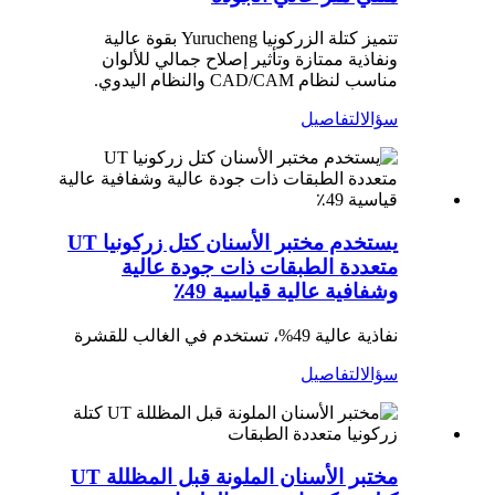
تتميز كتلة الزركونيا Yurucheng بقوة عالية
ونفاذية ممتازة وتأثير إصلاح جمالي للألوان
مناسب لنظام CAD/CAM والنظام اليدوي.
سؤال
التفاصيل
يستخدم مختبر الأسنان كتل زركونيا UT
متعددة الطبقات ذات جودة عالية
وشفافية عالية قياسية 49٪
نفاذية عالية 49%، تستخدم في الغالب للقشرة
سؤال
التفاصيل
مختبر الأسنان الملونة قبل المظللة UT