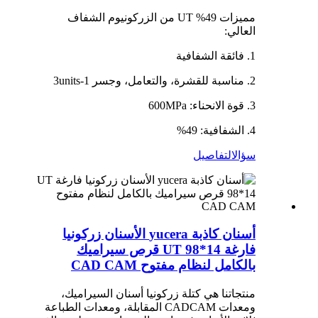
مميزات 49% UT من الزركونيوم الشفاف
العالي:
1. فائقة الشفافية
2. مناسبة للقشرة، والتعامل، وجسر 1-3units
3. قوة الانحناء: 600MPa
4. الشفافية: 49%
سؤال
التفاصيل
أسنان كاذبة yucera الأسنان زركونيا
فارغة UT 98*14 قرص سيراميك
بالكامل لنظام مفتوح CAD CAM
منتجاتنا هي كتلة زركونيا أسنان السيراميك،
ومعدات CADCAM المقابلة، ومعدات الطباعة