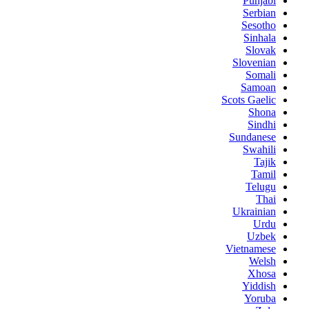
Punjabi
Serbian
Sesotho
Sinhala
Slovak
Slovenian
Somali
Samoan
Scots Gaelic
Shona
Sindhi
Sundanese
Swahili
Tajik
Tamil
Telugu
Thai
Ukrainian
Urdu
Uzbek
Vietnamese
Welsh
Xhosa
Yiddish
Yoruba