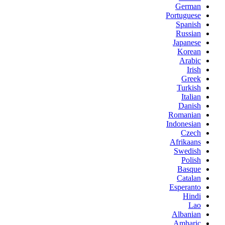
German
Portuguese
Spanish
Russian
Japanese
Korean
Arabic
Irish
Greek
Turkish
Italian
Danish
Romanian
Indonesian
Czech
Afrikaans
Swedish
Polish
Basque
Catalan
Esperanto
Hindi
Lao
Albanian
Amharic