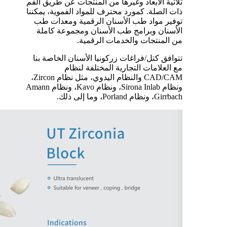
ثلاثية الأبعاد وغيرها من المنتجات عن طريق الفم
ذات الصلة. كمورد محترف للمواد الفموية، يمكننا
توفير مواد طب الأسنان الرقمية ومعدات طب
الأسنان وبرامج طب الأسنان ومجموعة كاملة
من المنتجات والخدمات الرقمية.
تتوافق كتل/فراغات زركونيا الأسنان الخاصة بنا
مع العلامات التجارية المختلفة لنظام
CAD/CAM والنظام اليدوي، مثل نظام Zircon،
ونظام Sirona Inlab، ونظام Kavo، ونظام Amann
Girrbach، ونظام Porland، وما إلى ذلك.