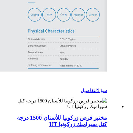
سؤال
التفاصيل
مختبر قرص زركونيا للأسنان 1500 درجة
كتل سيراميك زركونيا UT