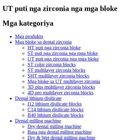
UT puti nga zirconia nga mga bloke
Mga kategoriya
Mga produkto
Mga bloke sa dental zirconia
HT puti nga zirconia bloke
ST puti nga zirconia nga mga bloke
UT puti nga zirconia nga mga bloke
ST color zirconia blocks
ST multilayer zirconia blocks
SHT multilayer zirconia blocks
Mga bloke sa UT multilayer zirconia
3D plus multilayer zirconia blocks
4D pro multilayer zirconia blocks
Dental lithium disilicate
I12 lithium disilicate blocks
C14 lithium disilicate blocks
B40 lithium disilicate blocks
Dental milling machine
Dry dental milling machine
Basa nga dental milling machine
Dry & Wet dental milling machine