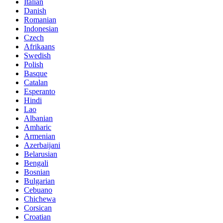
Italian
Danish
Romanian
Indonesian
Czech
Afrikaans
Swedish
Polish
Basque
Catalan
Esperanto
Hindi
Lao
Albanian
Amharic
Armenian
Azerbaijani
Belarusian
Bengali
Bosnian
Bulgarian
Cebuano
Chichewa
Corsican
Croatian