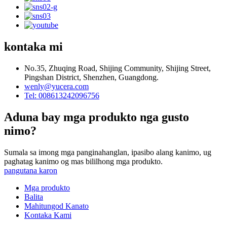
kontaka mi
No.35, Zhuqing Road, Shijing Community, Shijing Street,
Pingshan District, Shenzhen, Guangdong.
wenly@yucera.com
Tel: 008613242096756
Aduna bay mga produkto nga gusto
nimo?
Sumala sa imong mga panginahanglan, ipasibo alang kanimo, ug
paghatag kanimo og mas bililhong mga produkto.
pangutana karon
Mga produkto
Balita
Mahitungod Kanato
Kontaka Kami