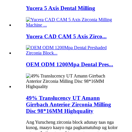
Yucera 5 Axis Dental Milling
Yucera CAD CAM 5 Axis Zirco...
OEM ODM 1200Mpa Dental Pres...
49% Translucency UT Amann
Girrbach Anterior Zirconia Milling
Disc 98*16MM Highquality
Ang Yurucheng zirconia block adunay taas nga
kusog, maayo kaayo nga pagkamatuhup ug kolor