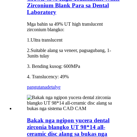
Zirconium Blank Para sa Dental
Laboratory
Mga bahin sa 49% UT high translucent
zirconium blangko:
1.Ultra translucent
2.Suitable alang sa veneer, pagsagubang, 1-
3units tulay
3. Bending kusog: 600MPa
4. Translucency: 49%
pangutana
detalye
Bakak nga ngipon yucera dental
zirconia blangko UT 98*14 all-
ceramic disc alang sa bukas nga