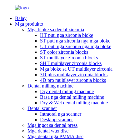
Balay
Mga produkto
Mga bloke sa dental zirconia
HT puti nga zirconia bloke
ST puti nga zirconia nga mga bloke
UT puti nga zirconia nga mga bloke
ST color zirconia blocks
ST multilayer zirconia blocks
SHT multilayer zirconia blocks
Mga bloke sa UT multilayer zirconia
3D plus multilayer zirconia blocks
4D pro multilayer zirconia blocks
Dental milling machine
Dry dental milling machine
Basa nga dental milling machine
Dry & Wet dental milling machine
Dental scanner
Intraoral nga scanner
Desktop scanner
Mga ingot sa dental press
Mga dental wax disc
Mga dental nga PMMA disc