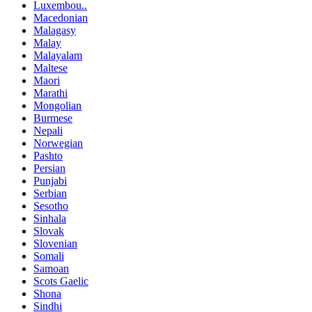
Luxembou..
Macedonian
Malagasy
Malay
Malayalam
Maltese
Maori
Marathi
Mongolian
Burmese
Nepali
Norwegian
Pashto
Persian
Punjabi
Serbian
Sesotho
Sinhala
Slovak
Slovenian
Somali
Samoan
Scots Gaelic
Shona
Sindhi