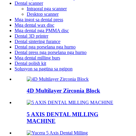
Dental scanner
Intraoral nga scanner
Desktop scanner
Mga ingot sa dental press
Mga dental wax disc
Mga dental nga PMMA disc
Dental 3D printer
Dental sintering furance
Dental nga porselana nga hurno
Dental press nga porselana nga hurno
Mga dental milling burs
Dental polish kit
Solusyon sa pagtina sa ngipon
4D Multilayer Zirconia Block
5 AXIS DENTAL MILLING
MACHINE