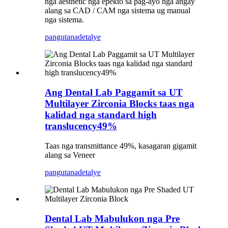
nga aesthetic nga epekto sa pag-ayo nga angay
alang sa CAD / CAM nga sistema ug manual
nga sistema.
pangutana
detalye
Ang Dental Lab Paggamit sa UT
Multilayer Zirconia Blocks taas nga
kalidad nga standard high
translucency49%
Taas nga transmittance 49%, kasagaran gigamit
alang sa Veneer
pangutana
detalye
Dental Lab Mabulukon nga Pre