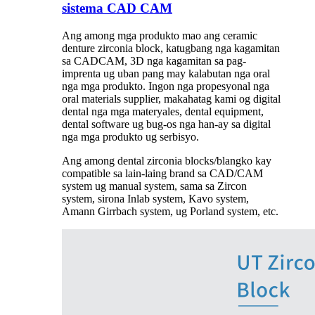
sistema CAD CAM
Ang among mga produkto mao ang ceramic
denture zirconia block, katugbang nga kagamitan
sa CADCAM, 3D nga kagamitan sa pag-
imprenta ug uban pang may kalabutan nga oral
nga mga produkto. Ingon nga propesyonal nga
oral materials supplier, makahatag kami og digital
dental nga mga materyales, dental equipment,
dental software ug bug-os nga han-ay sa digital
nga mga produkto ug serbisyo.
Ang among dental zirconia blocks/blangko kay
compatible sa lain-laing brand sa CAD/CAM
system ug manual system, sama sa Zircon
system, sirona Inlab system, Kavo system,
Amann Girrbach system, ug Porland system, etc.