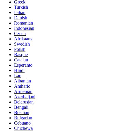
Greek
Turkish
Italian
Danish
Romanian
Indonesian
Czech
Afrikaans
Swedish
Polish
Basque
Catalan
Esperanto
Hindi
Lao
Albanian
Amharic
Armenian
Azerbaijani
Belarusian
Bengali
Bosnian
Bulgarian
Cebuano
Chichewa