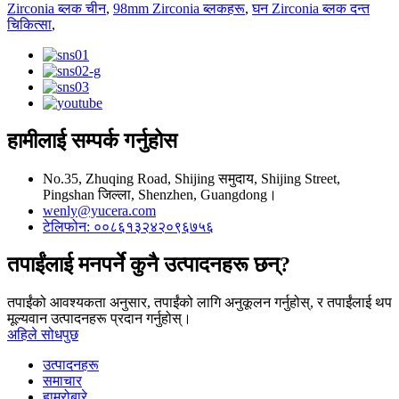
Zirconia ब्लक चीन
,
98mm Zirconia ब्लकहरू
,
घन Zirconia ब्लक दन्त
चिकित्सा
,
हामीलाई सम्पर्क गर्नुहोस
No.35, Zhuqing Road, Shijing समुदाय, Shijing Street,
Pingshan जिल्ला, Shenzhen, Guangdong।
wenly@yucera.com
टेलिफोन: ००८६१३२४२०९६७५६
तपाईंलाई मनपर्ने कुनै उत्पादनहरू छन्?
तपाईंको आवश्यकता अनुसार, तपाईंको लागि अनुकूलन गर्नुहोस्, र तपाईंलाई थप
मूल्यवान उत्पादनहरू प्रदान गर्नुहोस्।
अहिले सोधपुछ
उत्पादनहरू
समाचार
हाम्रोबारे