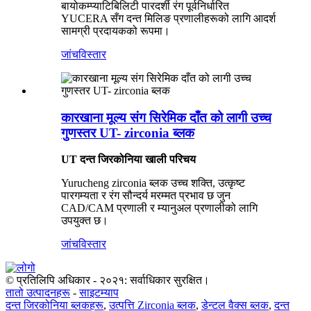
बायोकम्प्याटिबिलिटी पारदर्शी रंग पूर्वनिर्धारित
YUCERA सँग दन्त मिलिङ प्रणालीहरूको लागि आदर्श
सामग्री प्रदायकको रूपमा।
जांच
विस्तार
कारखाना मूल्य संग सिरेमिक दाँत को लागी उच्च
गुणस्तर UT- zirconia ब्लक
UT दन्त जिरकोनिया खाली परिचय
Yurucheng zirconia ब्लक उच्च शक्ति, उत्कृष्ट
पारगम्यता र रंग सौन्दर्य मरम्मत प्रभाव छ जुन
CAD/CAM प्रणाली र म्यानुअल प्रणालीको लागि
उपयुक्त छ।
जांच
विस्तार
© प्रतिलिपि अधिकार - २०२१: सर्वाधिकार सुरक्षित।
तातो उत्पादनहरू
-
साइटम्याप
दन्त जिरकोनिया ब्लकहरू
,
उत्पत्ति Zirconia ब्लक
,
डेन्टल वैक्स ब्लक
,
दन्त