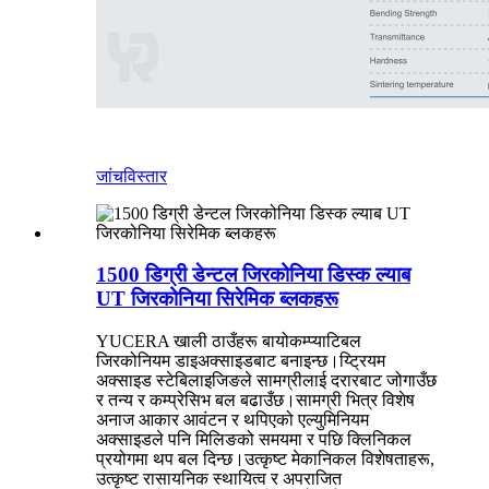
जांच
विस्तार
1500 डिग्री डेन्टल जिरकोनिया डिस्क ल्याब
UT जिरकोनिया सिरेमिक ब्लकहरू
YUCERA खाली ठाउँहरू बायोकम्प्याटिबल
जिरकोनियम डाइअक्साइडबाट बनाइन्छ।य्ट्रियम
अक्साइड स्टेबिलाइजिङले सामग्रीलाई दरारबाट जोगाउँछ
र तन्य र कम्प्रेसिभ बल बढाउँछ।सामग्री भित्र विशेष
अनाज आकार आवंटन र थपिएको एल्युमिनियम
अक्साइडले पनि मिलिङको समयमा र पछि क्लिनिकल
प्रयोगमा थप बल दिन्छ।उत्कृष्ट मेकानिकल विशेषताहरू,
उत्कृष्ट रासायनिक स्थायित्व र अपराजित