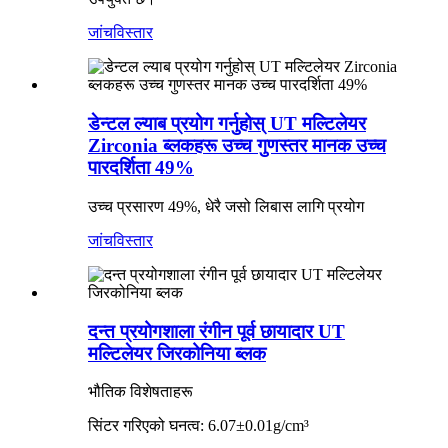
जांच
विस्तार
डेन्टल ल्याब प्रयोग गर्नुहोस् UT मल्टिलेयर
Zirconia ब्लकहरू उच्च गुणस्तर मानक उच्च
पारदर्शिता 49%
उच्च प्रसारण 49%, धेरै जसो लिबास लागि प्रयोग
जांच
विस्तार
दन्त प्रयोगशाला रंगीन पूर्व छायादार UT
मल्टिलेयर जिरकोनिया ब्लक
भौतिक विशेषताहरू
सिंटर गरिएको घनत्व: 6.07±0.01g/cm³