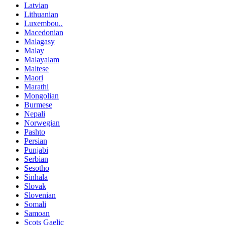
Latvian
Lithuanian
Luxembou..
Macedonian
Malagasy
Malay
Malayalam
Maltese
Maori
Marathi
Mongolian
Burmese
Nepali
Norwegian
Pashto
Persian
Punjabi
Serbian
Sesotho
Sinhala
Slovak
Slovenian
Somali
Samoan
Scots Gaelic