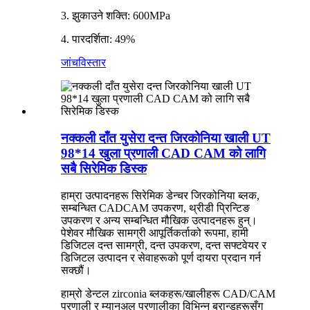
3. झुकाउने शक्ति: 600MPa
4. पारदर्शिता: 49%
जांच
विस्तार
नक्कली दाँत युसेरा दन्त जिरकोनिया खाली UT
98*14 खुला प्रणाली CAD CAM को लागि
सबै सिरेमिक डिस्क
हाम्रा उत्पादनहरू सिरेमिक डेन्चर जिरकोनिया ब्लक,
सम्बन्धित CADCAM उपकरण, थ्रीडी प्रिन्टिङ
उपकरण र अन्य सम्बन्धित मौखिक उत्पादनहरू हुन्।
पेशेवर मौखिक सामग्री आपूर्तिकर्ताको रूपमा, हामी
डिजिटल दन्त सामग्री, दन्त उपकरण, दन्त सफ्टवेयर र
डिजिटल उत्पादन र सेवाहरूको पूर्ण दायरा प्रदान गर्न
सक्छौं।
हाम्रो डेन्टल zirconia ब्लकहरू/खालीहरू CAD/CAM
प्रणाली र म्यानुअल प्रणालीका विभिन्न ब्रान्डहरूसँग