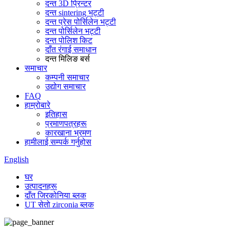
दन्त 3D प्रिन्टर
दन्त sintering भट्टी
दन्त प्रेस पोर्सिलेन भट्टी
दन्त पोर्सिलेन भट्टी
दन्त पोलिश किट
दाँत रंगाई समाधान
दन्त मिलिङ बर्स
समाचार
कम्पनी समाचार
उद्योग समाचार
FAQ
हाम्रोबारे
इतिहास
प्रमाणपत्रहरू
कारखाना भ्रमण
हामीलाई सम्पर्क गर्नुहोस
English
घर
उत्पादनहरू
दाँत जिरकोनिया ब्लक
UT सेतो zirconia ब्लक