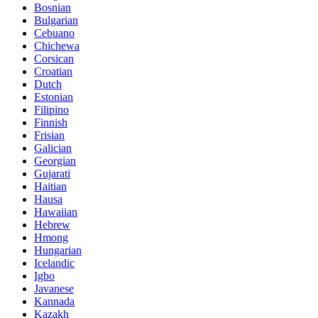
Bosnian
Bulgarian
Cebuano
Chichewa
Corsican
Croatian
Dutch
Estonian
Filipino
Finnish
Frisian
Galician
Georgian
Gujarati
Haitian
Hausa
Hawaiian
Hebrew
Hmong
Hungarian
Icelandic
Igbo
Javanese
Kannada
Kazakh