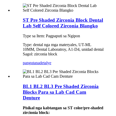
ST Pre Shaded Zirconia Block Dental
Lab Self Colored Zirconia Blangko
Type sa Item: Pagpaputi sa Ngipon
Type: dental nga mga materyales, UT-ML
10MM, Dental Laboratroy, A1-D4, unidad dental
Sagol: zirconia block
pangutana
detalye
BL1 BL2 BL3 Pre Shaded Zirconia
Blocks Para sa Lab Cad Cam
Denture
Pisikal nga kabtangan sa ST color/pre-shaded
zircionia block: