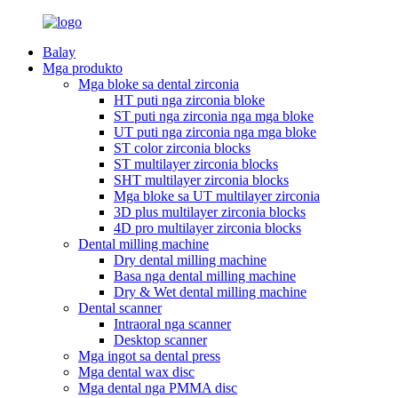
Balay
Mga produkto
Mga bloke sa dental zirconia
HT puti nga zirconia bloke
ST puti nga zirconia nga mga bloke
UT puti nga zirconia nga mga bloke
ST color zirconia blocks
ST multilayer zirconia blocks
SHT multilayer zirconia blocks
Mga bloke sa UT multilayer zirconia
3D plus multilayer zirconia blocks
4D pro multilayer zirconia blocks
Dental milling machine
Dry dental milling machine
Basa nga dental milling machine
Dry & Wet dental milling machine
Dental scanner
Intraoral nga scanner
Desktop scanner
Mga ingot sa dental press
Mga dental wax disc
Mga dental nga PMMA disc