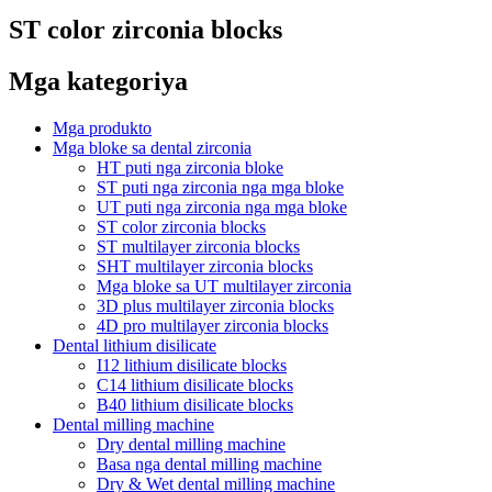
ST color zirconia blocks
Mga kategoriya
Mga produkto
Mga bloke sa dental zirconia
HT puti nga zirconia bloke
ST puti nga zirconia nga mga bloke
UT puti nga zirconia nga mga bloke
ST color zirconia blocks
ST multilayer zirconia blocks
SHT multilayer zirconia blocks
Mga bloke sa UT multilayer zirconia
3D plus multilayer zirconia blocks
4D pro multilayer zirconia blocks
Dental lithium disilicate
I12 lithium disilicate blocks
C14 lithium disilicate blocks
B40 lithium disilicate blocks
Dental milling machine
Dry dental milling machine
Basa nga dental milling machine
Dry & Wet dental milling machine