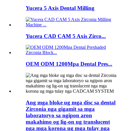
Yucera 5 Axis Dental Milling
Yucera CAD CAM 5 Axis Zirco...
OEM ODM 1200Mpa Dental Pres...
Ang mga bloke ug mga disc sa dental
Zirconia nga gigamit sa mga
laboratoryo sa ngipon aron
makahimo og lig-on ug translucent
nga mga korona ug mga tulay nga