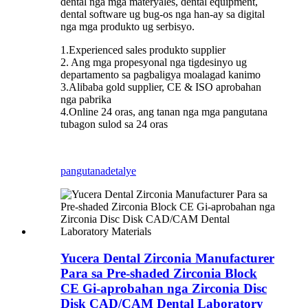
dental nga mga materyales, dental equipment,
dental software ug bug-os nga han-ay sa digital
nga mga produkto ug serbisyo.
1.Experienced sales produkto supplier
2. Ang mga propesyonal nga tigdesinyo ug
departamento sa pagbaligya moalagad kanimo
3.Alibaba gold supplier, CE & ISO aprobahan
nga pabrika
4.Online 24 oras, ang tanan nga mga pangutana
tubagon sulod sa 24 oras
pangutana
detalye
Yucera Dental Zirconia Manufacturer
Para sa Pre-shaded Zirconia Block
CE Gi-aprobahan nga Zirconia Disc
Disk CAD/CAM Dental Laboratory