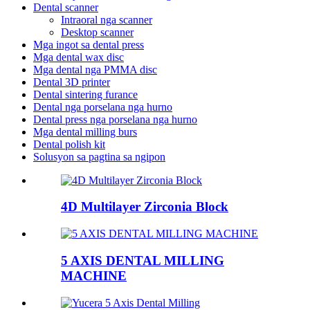
Dental scanner
Intraoral nga scanner
Desktop scanner
Mga ingot sa dental press
Mga dental wax disc
Mga dental nga PMMA disc
Dental 3D printer
Dental sintering furance
Dental nga porselana nga hurno
Dental press nga porselana nga hurno
Mga dental milling burs
Dental polish kit
Solusyon sa pagtina sa ngipon
4D Multilayer Zirconia Block
5 AXIS DENTAL MILLING
MACHINE