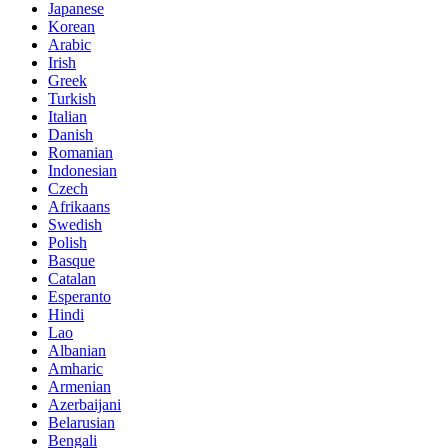
Japanese
Korean
Arabic
Irish
Greek
Turkish
Italian
Danish
Romanian
Indonesian
Czech
Afrikaans
Swedish
Polish
Basque
Catalan
Esperanto
Hindi
Lao
Albanian
Amharic
Armenian
Azerbaijani
Belarusian
Bengali