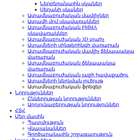
Ներբերանային սկաներ
Սեղանի սկաներ
Ատամնաբուժական մամլիչներ
Ատամի մոմ սկավառակներ
Ատամնաբուժական PMMA
սկավառակներ
Ատամնաբուժական 3D տպիչ
Ատամների սինթերինգի վառարան
Ատամնաբուժական մամլիչ ճենապակյա
վառարան
Ատամնաբուժական ճենապակյա
վառարան
Ատամնաբուժական լաքի հավաքածու
Ատամների ներկման լուծույթ
Ատամնաբուժական ֆրեզեր
Նորություններ
Ընկերության նորություններ
Արդյունաբերության նորություններ
ՀՏՀ
Մեր մասին
Պատմություն
Վկայականներ
Գործարանային շրջագայություն