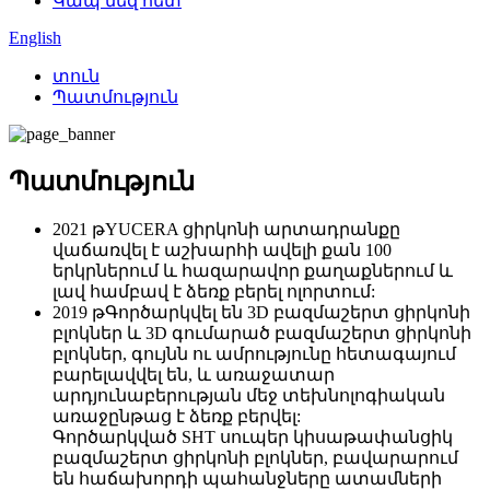
Կապ մեզ հետ
English
տուն
Պատմություն
Պատմություն
2021 թ
YUCERA ցիրկոնի արտադրանքը
վաճառվել է աշխարհի ավելի քան 100
երկրներում և հազարավոր քաղաքներում և
լավ համբավ է ձեռք բերել ոլորտում:
2019 թ
Գործարկվել են 3D բազմաշերտ ցիրկոնի
բլոկներ և 3D գումարած բազմաշերտ ցիրկոնի
բլոկներ, գույնն ու ամրությունը հետագայում
բարելավվել են, և առաջատար
արդյունաբերության մեջ տեխնոլոգիական
առաջընթաց է ձեռք բերվել:
Գործարկված SHT սուպեր կիսաթափանցիկ
բազմաշերտ ցիրկոնի բլոկներ, բավարարում
են հաճախորդի պահանջները ատամների