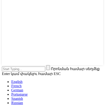
Որոնման համար սեղմեք
Enter կամ փակելու համար ESC
English
French
German
Portuguese
Spanish
Russian