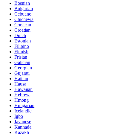
Bosnian
Bulgarian
Cebuano
Chichewa
Corsican
Croatian
Dutch
Estonian
Filipino
Finnish
Frisian
Galician
Georgian
Gujarati
Haitian
Hausa
Hawaiian
Hebrew
Hmong
Hungarian
Icelandic
Igbo
Javanese
Kannada
Kazakh