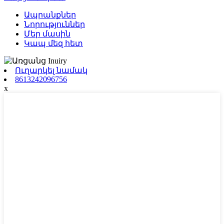
Ապրանքներ
Նորություններ
Մեր մասին
Կապ մեզ հետ
Ուղարկել նամակ
8613242096756
x