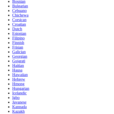
Bosnian
Bulgarian
Cebuano
Chichewa
Corsican
Croatian
Dutch
Estonian
Filipino
Finnish
Frisian
Galician
Georgian
Gujarati
Haitian
Hausa
Hawaiian
Hebrew
Hmong
Hungarian
Icelandic
Igbo
Javanese
Kannada
Kazakh