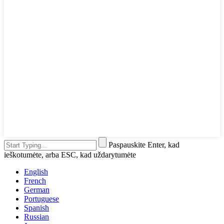
Paspauskite Enter, kad
ieškotumėte, arba ESC, kad uždarytumėte
English
French
German
Portuguese
Spanish
Russian