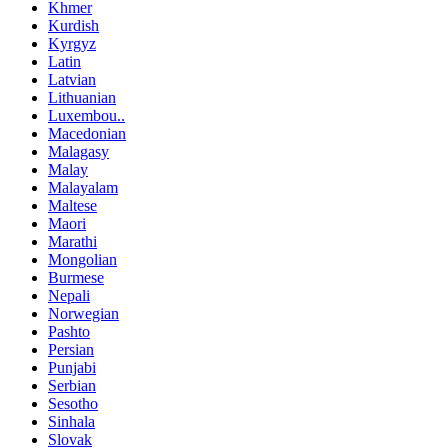
Khmer
Kurdish
Kyrgyz
Latin
Latvian
Lithuanian
Luxembou..
Macedonian
Malagasy
Malay
Malayalam
Maltese
Maori
Marathi
Mongolian
Burmese
Nepali
Norwegian
Pashto
Persian
Punjabi
Serbian
Sesotho
Sinhala
Slovak