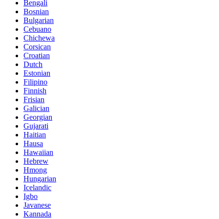
Bengali
Bosnian
Bulgarian
Cebuano
Chichewa
Corsican
Croatian
Dutch
Estonian
Filipino
Finnish
Frisian
Galician
Georgian
Gujarati
Haitian
Hausa
Hawaiian
Hebrew
Hmong
Hungarian
Icelandic
Igbo
Javanese
Kannada