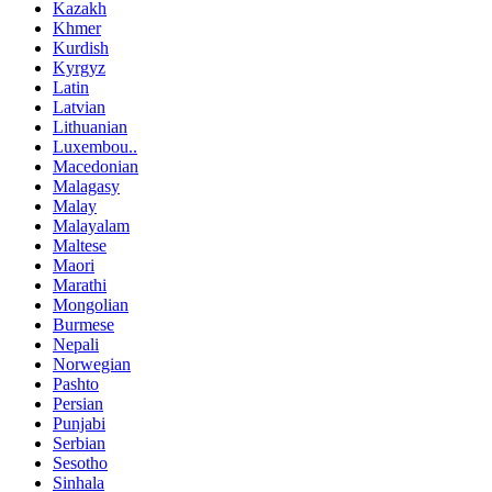
Kazakh
Khmer
Kurdish
Kyrgyz
Latin
Latvian
Lithuanian
Luxembou..
Macedonian
Malagasy
Malay
Malayalam
Maltese
Maori
Marathi
Mongolian
Burmese
Nepali
Norwegian
Pashto
Persian
Punjabi
Serbian
Sesotho
Sinhala